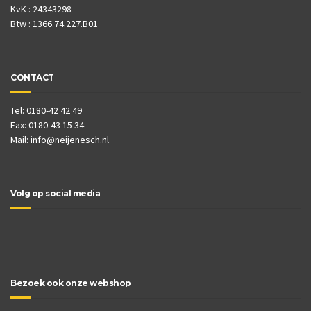
KvK : 24343298
Btw : 1366.74.227.B01
CONTACT
Tel: 0180-42 42 49
Fax: 0180-43 15 34
Mail:
info@neijenesch.nl
Volg op social media
Bezoek ook onze webshop