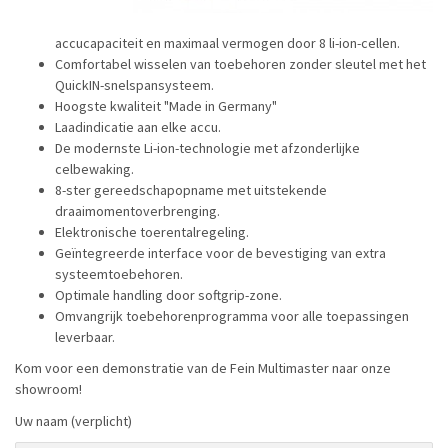
accucapaciteit en maximaal vermogen door 8 li-ion-cellen.
Comfortabel wisselen van toebehoren zonder sleutel met het
QuickIN-snelspansysteem.
Hoogste kwaliteit "Made in Germany"
Laadindicatie aan elke accu.
De modernste Li-ion-technologie met afzonderlijke
celbewaking.
8-ster gereedschapopname met uitstekende
draaimomentoverbrenging.
Elektronische toerentalregeling.
Geïntegreerde interface voor de bevestiging van extra
systeemtoebehoren.
Optimale handling door softgrip-zone.
Omvangrijk toebehorenprogramma voor alle toepassingen
leverbaar.
Kom voor een demonstratie van de Fein Multimaster naar onze
showroom!
Uw naam (verplicht)