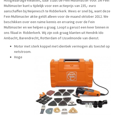
Hoogwaardige kwaliteit, daar staat de Fein Multimaster voor. De Fein
Multimaster kunt u tijdelijk voor een actieprijs van 235,- euro
aanschaffen bij Neijenesch te Ridderkerk. Wees er snel bij, want deze
Fein Multimaster aktie geldt alleen voor de maand oktober 2012. We
beschikken over een ruime kennis en ervaring over de Fein
Multimaster en we helpen u graag. Loopt u gerust een keer binnen in
ons filiaal in Ridderkerk. Wij zijn ook graag klanten uit Hendrik Ido
Ambacht, Barendrecht, Rotterdam of IJsselmonde van dienst.
Motor met sterk koppel met identiek vermogen als toestel op
netstroom.
Hoge