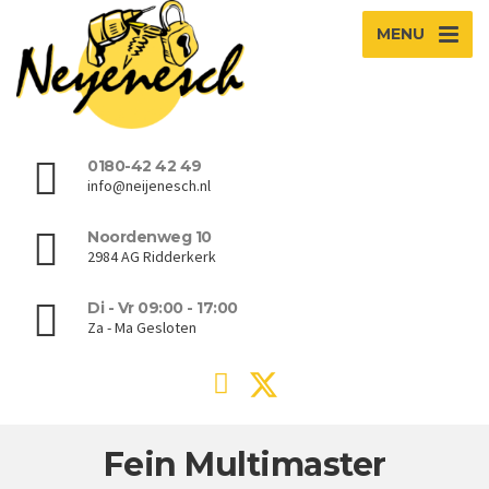
MENU
0180-42 42 49
info@neijenesch.nl
Noordenweg 10
2984 AG Ridderkerk
Di - Vr 09:00 - 17:00
Za - Ma Gesloten
Fein Multimaster