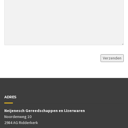
ADRES
Neijenesch Gereedschappen en IJzerwaren
Noordenweg 10
2984 AG Ridderkerk