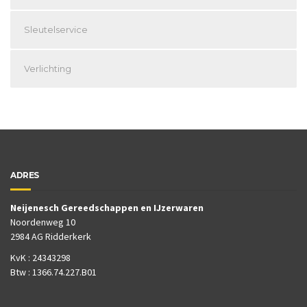
Sleutelservice
Verlichting
ADRES
Neijenesch Gereedschappen en IJzerwaren
Noordenweg 10
2984 AG Ridderkerk
KvK : 24343298
Btw : 1366.74.227.B01