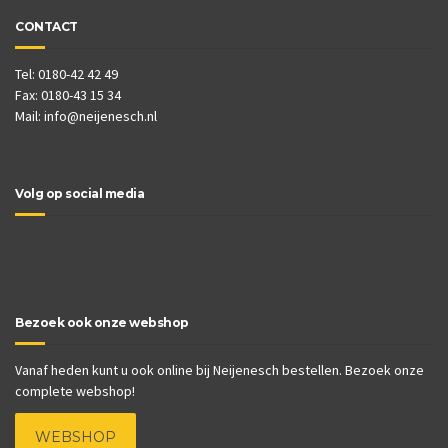
CONTACT
Tel: 0180-42 42 49
Fax: 0180-43 15 34
Mail:
info@neijenesch.nl
Volg op social media
Bezoek ook onze webshop
Vanaf heden kunt u ook online bij Neijenesch bestellen. Bezoek onze
complete webshop!
WEBSHOP