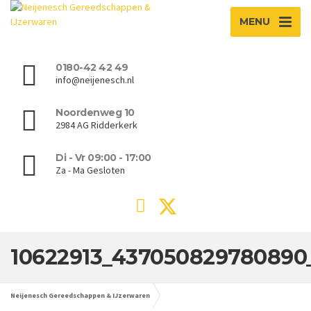
MENU
0180-42 42 49
info@neijenesch.nl
Noordenweg 10
2984 AG Ridderkerk
Di - Vr 09:00 - 17:00
Za - Ma Gesloten
10622913_437050829780890
Neijenesch Gereedschappen & IJzerwaren