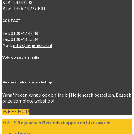
KvK : 24343298
Btw : 1366.74.227.B01
CONTACT
Tel: 0180-42 42 49
Fax: 0180-43 15 34
Mail:
info@neijenesch.nl
Volg op social media
Bezoek ook onze webshop
Vanaf heden kunt u ook online bij Neijenesch bestellen. Bezoek
onze complete webshop!
WEBSHOP
© 2019
Neijenesch Gereedschappen en IJzerwaren
sitemap