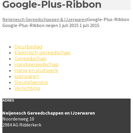
Google-Plus-Ribbon
Neijenesch Gereedschappen & IJzerwaren
Google-Plus-Ribbon
Google-Plus-Ribbon
neijen
1 juli 2015
1 juli 2015
Deurbeslag
Elektrisch gereedschap
Gereedschap
Handgereedschap
Hang en sluitwerk
ijzerwaren
Sleutelservice
Verlichting
ADRES
Neijenesch Gereedschappen en IJzerwaren
Noordenweg 10
2984 AG Ridderkerk