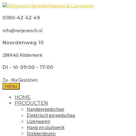
0180-42 42 49
info@neijenesch.nl
Noordenweg 10
2984 AG Ridderkerk
Di - Vr 09:00 - 17:00
Za - Ma Gesloten
MENU
HOME
PRODUCTEN
Handgereedschap
Elektrisch gereedschap
IJzerwaren
Hang en sluitwerk
Stekkerdozen