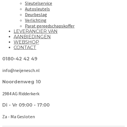
Sleutelservice
Autosleutels
Deurbeslag
Verlichting
Parat gereedschapskoffer
LEVERANCIER VAN
AANBIEDINGEN
WEBSHOP
CONTACT
0180-42 42 49
info@neijenesch.nl
Noordenweg 10
2984 AG Ridderkerk
Di - Vr 09:00 - 17:00
Za - Ma Gesloten