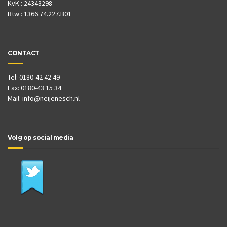
KvK : 24343298
Btw : 1366.74.227.B01
CONTACT
Tel: 0180-42 42 49
Fax: 0180-43 15 34
Mail:
info@neijenesch.nl
Volg op social media