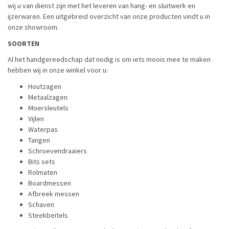
wij u van dienst zijn met het leveren van hang- en sluitwerk en
ijzerwaren. Een uitgebreid overzicht van onze producten vindt u in
onze showroom.
SOORTEN
Al het handgereedschap dat nodig is om iets moois mee te maken
hebben wij in onze winkel voor u:
Houtzagen
Metaalzagen
Moersleutels
Vijlen
Waterpas
Tangen
Schroevendraaiers
Bits sets
Rolmaten
Boardmessen
Afbreek messen
Schaven
Steekbeitels