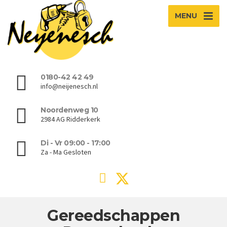
MENU
0180-42 42 49
info@neijenesch.nl
Noordenweg 10
2984 AG Ridderkerk
Di - Vr 09:00 - 17:00
Za - Ma Gesloten
Gereedschappen