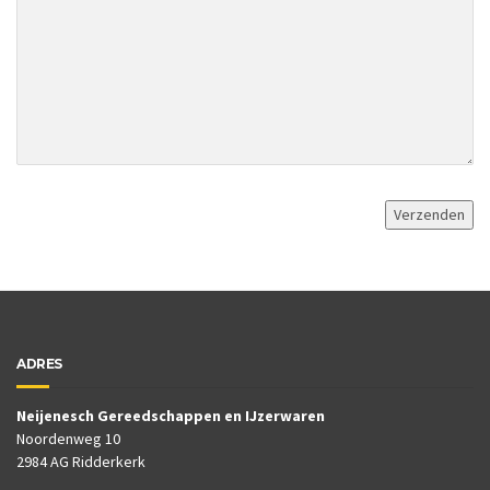
ADRES
Neijenesch Gereedschappen en IJzerwaren
Noordenweg 10
2984 AG Ridderkerk