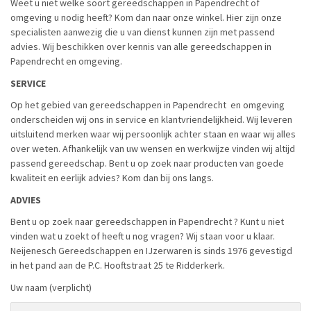
Weet u niet welke soort gereedschappen in Papendrecht of
omgeving u nodig heeft? Kom dan naar onze winkel. Hier zijn onze
specialisten aanwezig die u van dienst kunnen zijn met passend
advies. Wij beschikken over kennis van alle gereedschappen in
Papendrecht en omgeving.
SERVICE
Op het gebied van gereedschappen in Papendrecht en omgeving
onderscheiden wij ons in service en klantvriendelijkheid. Wij leveren
uitsluitend merken waar wij persoonlijk achter staan en waar wij alles
over weten. Afhankelijk van uw wensen en werkwijze vinden wij altijd
passend gereedschap. Bent u op zoek naar producten van goede
kwaliteit en eerlijk advies? Kom dan bij ons langs.
ADVIES
Bent u op zoek naar gereedschappen in Papendrecht ? Kunt u niet
vinden wat u zoekt of heeft u nog vragen? Wij staan voor u klaar.
Neijenesch Gereedschappen en IJzerwaren is sinds 1976 gevestigd
in het pand aan de P.C. Hooftstraat 25 te Ridderkerk.
Uw naam (verplicht)