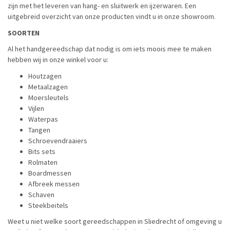
zijn met het leveren van hang- en sluitwerk en ijzerwaren. Een
uitgebreid overzicht van onze producten vindt u in onze showroom.
SOORTEN
Al het handgereedschap dat nodig is om iets moois mee te maken
hebben wij in onze winkel voor u:
Houtzagen
Metaalzagen
Moersleutels
Vijlen
Waterpas
Tangen
Schroevendraaiers
Bits sets
Rolmaten
Boardmessen
Afbreek messen
Schaven
Steekbeitels
Weet u niet welke soort gereedschappen in Sliedrecht of omgeving u