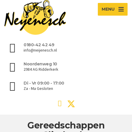
MENU
0180-42 42 49
info@neijenesch.nl
Noordenweg 10
2984 AG Ridderkerk
Di - Vr 09:00 - 17:00
Za - Ma Gesloten
Gereedschappen