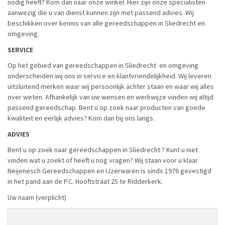
nodig heeft? Kom dan naar onze winkel. Hier zijn onze specialisten
aanwezig die u van dienst kunnen zijn met passend advies. Wij
beschikken over kennis van alle gereedschappen in Sliedrecht en
omgeving.
SERVICE
Op het gebied van gereedschappen in Sliedrecht en omgeving
onderscheiden wij ons in service en klantvriendelijkheid. Wij leveren
uitsluitend merken waar wij persoonlijk achter staan en waar wij alles
over weten. Afhankelijk van uw wensen en werkwijze vinden wij altijd
passend gereedschap. Bent u op zoek naar producten van goede
kwaliteit en eerlijk advies? Kom dan bij ons langs.
ADVIES
Bent u op zoek naar gereedschappen in Sliedrecht ? Kunt u niet
vinden wat u zoekt of heeft u nog vragen? Wij staan voor u klaar.
Neijenesch Gereedschappen en IJzerwaren is sinds 1976 gevestigd
in het pand aan de P.C. Hooftstraat 25 te Ridderkerk.
Uw naam (verplicht)