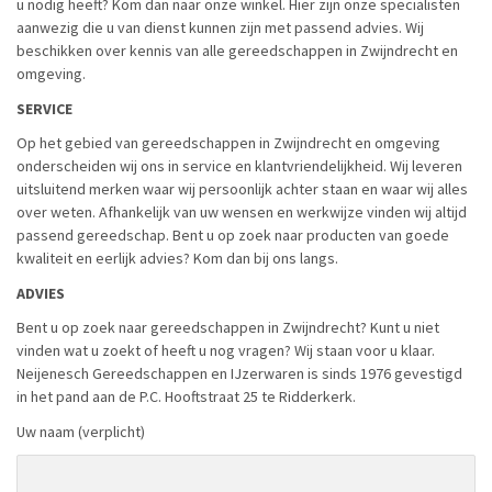
u nodig heeft? Kom dan naar onze winkel. Hier zijn onze specialisten
aanwezig die u van dienst kunnen zijn met passend advies. Wij
beschikken over kennis van alle gereedschappen in Zwijndrecht en
omgeving.
SERVICE
Op het gebied van gereedschappen in Zwijndrecht en omgeving
onderscheiden wij ons in service en klantvriendelijkheid. Wij leveren
uitsluitend merken waar wij persoonlijk achter staan en waar wij alles
over weten. Afhankelijk van uw wensen en werkwijze vinden wij altijd
passend gereedschap. Bent u op zoek naar producten van goede
kwaliteit en eerlijk advies? Kom dan bij ons langs.
ADVIES
Bent u op zoek naar gereedschappen in Zwijndrecht? Kunt u niet
vinden wat u zoekt of heeft u nog vragen? Wij staan voor u klaar.
Neijenesch Gereedschappen en IJzerwaren is sinds 1976 gevestigd
in het pand aan de P.C. Hooftstraat 25 te Ridderkerk.
Uw naam (verplicht)