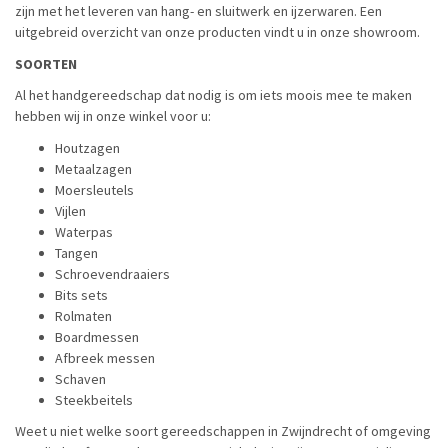
zijn met het leveren van hang- en sluitwerk en ijzerwaren. Een
uitgebreid overzicht van onze producten vindt u in onze showroom.
SOORTEN
Al het handgereedschap dat nodig is om iets moois mee te maken
hebben wij in onze winkel voor u:
Houtzagen
Metaalzagen
Moersleutels
Vijlen
Waterpas
Tangen
Schroevendraaiers
Bits sets
Rolmaten
Boardmessen
Afbreek messen
Schaven
Steekbeitels
Weet u niet welke soort gereedschappen in Zwijndrecht of omgeving