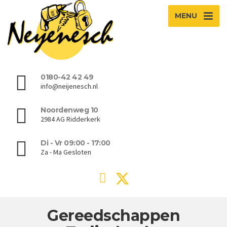
MENU
0180-42 42 49
info@neijenesch.nl
Noordenweg 10
2984 AG Ridderkerk
Di - Vr 09:00 - 17:00
Za - Ma Gesloten
Gereedschappen