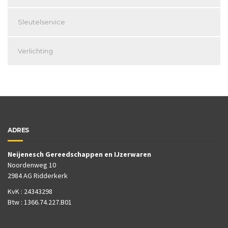
Sleutelservice
Verlichting
ADRES
Neijenesch Gereedschappen en IJzerwaren
Noordenweg 10
2984 AG Ridderkerk
KvK : 24343298
Btw : 1366.74.227.B01