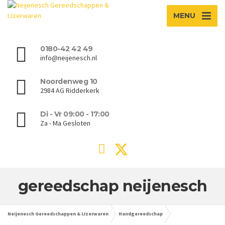
MENU
0180-42 42 49
info@neijenesch.nl
Noordenweg 10
2984 AG Ridderkerk
Di - Vr 09:00 - 17:00
Za - Ma Gesloten
gereedschap neijenesch
Neijenesch Gereedschappen & IJzerwaren
Handgereedschap