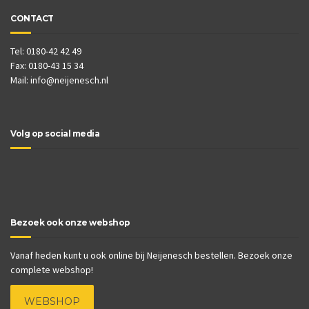
CONTACT
Tel: 0180-42 42 49
Fax: 0180-43 15 34
Mail:
info@neijenesch.nl
Volg op social media
Bezoek ook onze webshop
Vanaf heden kunt u ook online bij Neijenesch bestellen. Bezoek onze
complete webshop!
WEBSHOP