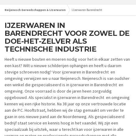
Neijenesch Gereedschappen & IJzerwaren
IJzerwaren Barendrecht
IJZERWAREN IN
BARENDRECHT VOOR ZOWEL DE
DOE-HET-ZELVER ALS
TECHNISCHE INDUSTRIE
Heeft u nieuwe bouten en moeren nodig voor het in elkaar zetten van
een kast? Wilt u nieuwe schilderijen ophangen en heeft u daarom
stevige schroeven nodig? Voor ijzerwaren in Barendrecht en
omgeving verwijzen we u naar Neijenesch. Neijenesch is van oudsher
een winkel die gespecialiseerd is in ijzerwaren in Barendrecht en
omgeving. Onze voorraad is door de jaren heen zorgvuldig
opgebouwd. Als specialist in ijzerwaren in Barendrecht en omgeving
kennen wij een rijke historie. Na 38 jaar op onze vertrouwde locatie
aan de P.C. Hooftstraat, hebben wij de stap gemaakt om verder te
gaan in ons nieuwe pand aan de Noordenweg. Als gespecialiseerd
bedrijf staat service en kennis hoog in het vaandel. Wij zijn een
speciaalzaak bij uitstek, waar u terecht kan voor ijzerwaren in alle
vormen en maten en professionele gereedschappen met alle