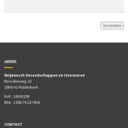
ADRES
Neijenesch Gereedschappen en IJzerwaren
Noordenweg 10
2984 AG Ridderkerk
KvK : 24343298
Btw : 1366.74.227.B01
CONTACT