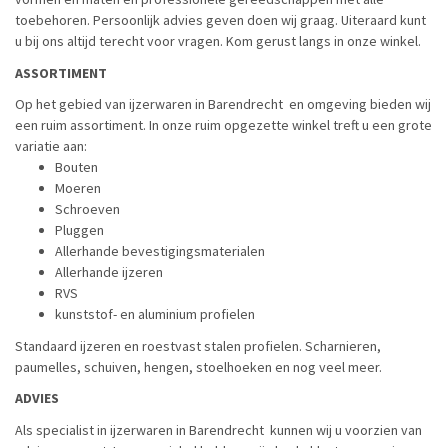
toebehoren. Persoonlijk advies geven doen wij graag. Uiteraard kunt
u bij ons altijd terecht voor vragen. Kom gerust langs in onze winkel.
ASSORTIMENT
Op het gebied van ijzerwaren in Barendrecht en omgeving bieden wij
een ruim assortiment. In onze ruim opgezette winkel treft u een grote
variatie aan:
Bouten
Moeren
Schroeven
Pluggen
Allerhande bevestigingsmaterialen
Allerhande ijzeren
RVS
kunststof- en aluminium profielen
Standaard ijzeren en roestvast stalen profielen. Scharnieren,
paumelles, schuiven, hengen, stoelhoeken en nog veel meer.
ADVIES
Als specialist in ijzerwaren in Barendrecht kunnen wij u voorzien van