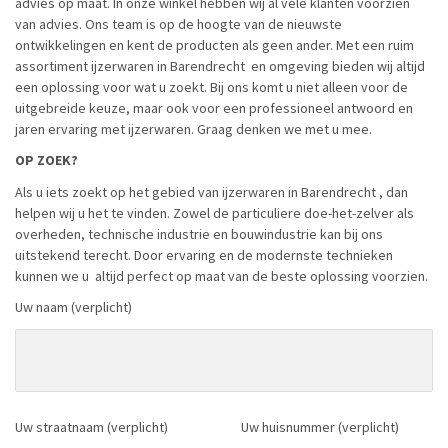
advies op maat. In onze winkel hebben wij al vele klanten voorzien
van advies. Ons team is op de hoogte van de nieuwste
ontwikkelingen en kent de producten als geen ander. Met een ruim
assortiment ijzerwaren in Barendrecht en omgeving bieden wij altijd
een oplossing voor wat u zoekt. Bij ons komt u niet alleen voor de
uitgebreide keuze, maar ook voor een professioneel antwoord en
jaren ervaring met ijzerwaren. Graag denken we met u mee.
OP ZOEK?
Als u iets zoekt op het gebied van ijzerwaren in Barendrecht , dan
helpen wij u het te vinden. Zowel de particuliere doe-het-zelver als
overheden, technische industrie en bouwindustrie kan bij ons
uitstekend terecht. Door ervaring en de modernste technieken
kunnen we u altijd perfect op maat van de beste oplossing voorzien.
Uw naam (verplicht)
Uw straatnaam (verplicht)
Uw huisnummer (verplicht)