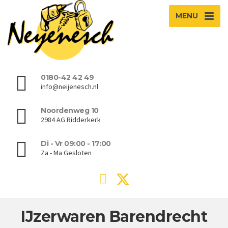
MENU
0180-42 42 49
info@neijenesch.nl
Noordenweg 10
2984 AG Ridderkerk
Di - Vr 09:00 - 17:00
Za - Ma Gesloten
IJzerwaren Barendrecht