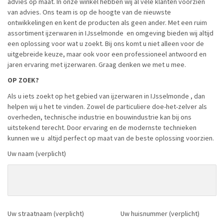
advies op maat. In onze winkel hebben wij al vele klanten voorzien
van advies. Ons team is op de hoogte van de nieuwste
ontwikkelingen en kent de producten als geen ander. Met een ruim
assortiment ijzerwaren in IJsselmonde en omgeving bieden wij altijd
een oplossing voor wat u zoekt. Bij ons komt u niet alleen voor de
uitgebreide keuze, maar ook voor een professioneel antwoord en
jaren ervaring met ijzerwaren. Graag denken we met u mee.
OP ZOEK?
Als u iets zoekt op het gebied van ijzerwaren in IJsselmonde , dan
helpen wij u het te vinden. Zowel de particuliere doe-het-zelver als
overheden, technische industrie en bouwindustrie kan bij ons
uitstekend terecht. Door ervaring en de modernste technieken
kunnen we u altijd perfect op maat van de beste oplossing voorzien.
Uw naam (verplicht)
Uw straatnaam (verplicht)
Uw huisnummer (verplicht)