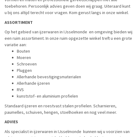
toebehoren. Persoonlijk advies geven doen wij graag. Uiteraard kunt
u bij ons altijd terecht voor vragen. Kom gerust langs in onze winkel.
ASSORTIMENT
Op het gebied van ijzerwaren in IJsselmonde en omgeving bieden wij
een ruim assortiment. In onze ruim opgezette winkel treft u een grote
variatie aan:
Bouten
Moeren
Schroeven
Pluggen
Allerhande bevestigingsmaterialen
Allerhande ijzeren
RVS
kunststof- en aluminium profielen
Standaard ijzeren en roestvast stalen profielen. Scharnieren,
paumelles, schuiven, hengen, stoelhoeken en nog veel meer.
ADVIES
Als specialist in ijzerwaren in IJsselmonde kunnen wij u voorzien van