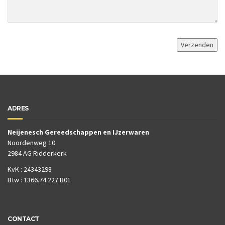
ADRES
Neijenesch Gereedschappen en IJzerwaren
Noordenweg 10
2984 AG Ridderkerk
KvK : 24343298
Btw : 1366.74.227.B01
CONTACT