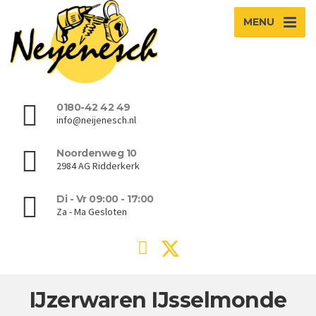
MENU
0180-42 42 49
info@neijenesch.nl
Noordenweg 10
2984 AG Ridderkerk
Di - Vr 09:00 - 17:00
Za - Ma Gesloten
IJzerwaren IJsselmonde