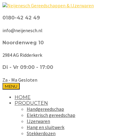
0180-42 42 49
info@neijenesch.nl
Noordenweg 10
2984 AG Ridderkerk
Di - Vr 09:00 - 17:00
Za - Ma Gesloten
MENU
HOME
PRODUCTEN
Handgereedschap
Elektrisch gereedschap
IJzerwaren
Hang en sluitwerk
Stekkerdozen