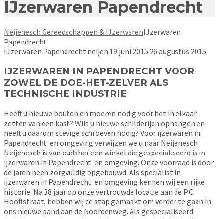
IJzerwaren Papendrecht
Neijenesch Gereedschappen & IJzerwaren
IJzerwaren
Papendrecht
IJzerwaren Papendrecht
neijen
19 juni 2015
26 augustus 2015
IJZERWAREN IN PAPENDRECHT VOOR
ZOWEL DE DOE-HET-ZELVER ALS
TECHNISCHE INDUSTRIE
Heeft u nieuwe bouten en moeren nodig voor het in elkaar
zetten van een kast? Wilt u nieuwe schilderijen ophangen en
heeft u daarom stevige schroeven nodig? Voor ijzerwaren in
Papendrecht en omgeving verwijzen we u naar Neijenesch.
Neijenesch is van oudsher een winkel die gespecialiseerd is in
ijzerwaren in Papendrecht en omgeving. Onze voorraad is door
de jaren heen zorgvuldig opgebouwd. Als specialist in
ijzerwaren in Papendrecht en omgeving kennen wij een rijke
historie. Na 38 jaar op onze vertrouwde locatie aan de P.C.
Hooftstraat, hebben wij de stap gemaakt om verder te gaan in
ons nieuwe pand aan de Noordenweg. Als gespecialiseerd