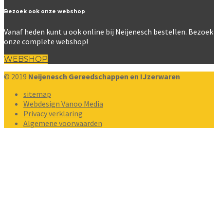
Bezoek ook onze webshop
Vanaf heden kunt u ook online bij Neijenesch bestellen. Bezoek
onze complete webshop!
WEBSHOP
© 2019
Neijenesch Gereedschappen en IJzerwaren
sitemap
Webdesign Vanoo Media
Privacy verklaring
Algemene voorwaarden