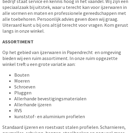
bedrijf staat service en kennis hoog in het vaandel. Wij zijn een
speciaalzaak bij uitstek, waar u terecht kan voor ijzerwaren in
alle vormen en maten en professionele gereedschappen met
alle toebehoren. Persoonlijk advies geven doen wij graag.
Uiteraard kunt u bij ons altijd terecht voor vragen. Kom gerust
langs in onze winkel.
ASSORTIMENT
Op het gebied van ijzerwaren in Papendrecht en omgeving
bieden wij een ruim assortiment. In onze ruim opgezette
winkel treft u een grote variatie aan:
Bouten
Moeren
Schroeven
Pluggen
Allerhande bevestigingsmaterialen
Allerhande ijzeren
RVS
kunststof- en aluminium profielen
Standaard ijzeren en roestvast stalen profielen. Scharnieren,
paumelles, schuiven, hengen, stoelhoeken en nog veel meer.