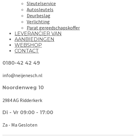
Sleutelservice
Autosleutels
Deurbeslag
Verlichting
Parat gereedschapskoffer
LEVERANCIER VAN
AANBIEDINGEN
WEBSHOP
CONTACT
0180-42 42 49
info@neijenesch.nl
Noordenweg 10
2984 AG Ridderkerk
Di - Vr 09:00 - 17:00
Za - Ma Gesloten