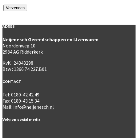
ADRES
Neijenesch Gereedschappen en IJzerwaren
Noordenweg 10
2984 AG Ridderkerk
KvK : 24343298
Btw : 1366.74.227.B01
CONTACT
Tel: 0180-42 42 49
Fax: 0180-43 15 34
Mail:
info@neijenesch.nl
Volg op social media