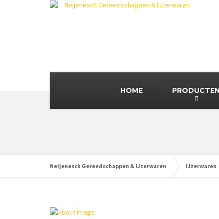
HOME
PRODUCTE
Neijenesch Gereedschappen & IJzerwaren
IJzerwaren