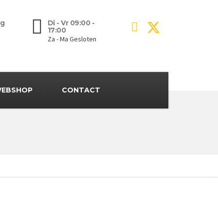
g
Di - Vr 09:00 -
17:00
Za - Ma Gesloten
EBSHOP
CONTACT