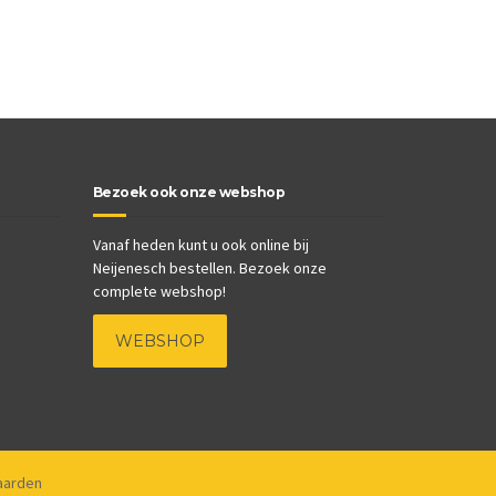
Bezoek ook onze webshop
Vanaf heden kunt u ook online bij
Neijenesch bestellen. Bezoek onze
complete webshop!
WEBSHOP
aarden