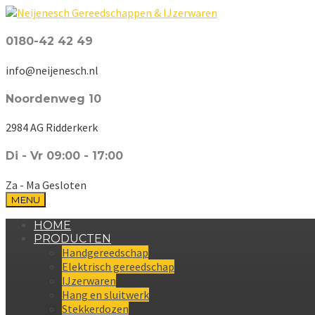
0180-42 42 49
info@neijenesch.nl
Noordenweg 10
2984 AG Ridderkerk
Di - Vr 09:00 - 17:00
Za - Ma Gesloten
MENU
HOME
PRODUCTEN
Handgereedschap
Elektrisch gereedschap
IJzerwaren
Hang en sluitwerk
Stekkerdozen