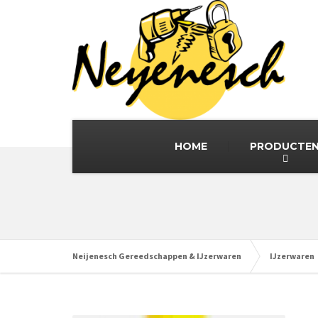
HOME
PRODUCTE
Neijenesch Gereedschappen & IJzerwaren
IJzerwaren