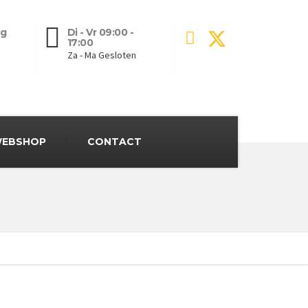
g
Di - Vr 09:00 -
17:00
Za - Ma Gesloten
EBSHOP
CONTACT