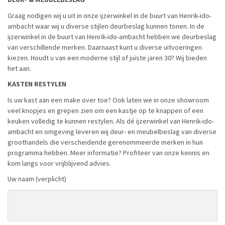
Graag nodigen wij u uit in onze ijzerwinkel in de buurt van Henrik-ido-
ambacht waar wij u diverse stijlen deurbeslag kunnen tonen. In de
ijzerwinkel in de buurt van Henrik-ido-ambacht hebben we deurbeslag
van verschillende merken. Daarnaast kunt u diverse uitvoeringen
kiezen. Houdt u van een moderne stijl of juiste jaren 30? Wij bieden
het aan.
KASTEN RESTYLEN
Is uw kast aan een make over toe? Ook laten we in onze showroom
veel knopjes en grepen zien om een kastje op te knappen of een
keuken volledig te kunnen restylen. Als dé ijzerwinkel van Henrik-ido-
ambacht en omgeving leveren wij deur- en meubelbeslag van diverse
groothandels die verscheidende gerenommeerde merken in hun
programma hebben. Meer informatie? Profiteer van onze kennis en
kom langs voor vrijblijvend advies.
Uw naam (verplicht)