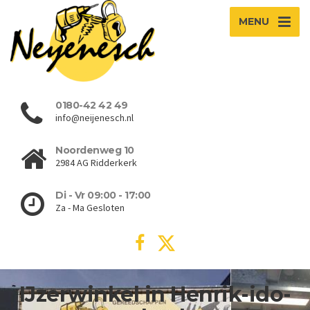
MENU
0180-42 42 49
info@neijenesch.nl
Noordenweg 10
2984 AG Ridderkerk
Di - Vr 09:00 - 17:00
Za - Ma Gesloten
IJzerwinkel in Henrik-ido-