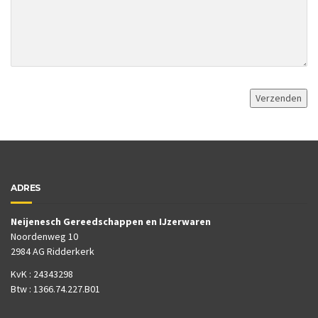
ADRES
Neijenesch Gereedschappen en IJzerwaren
Noordenweg 10
2984 AG Ridderkerk
KvK : 24343298
Btw : 1366.74.227.B01