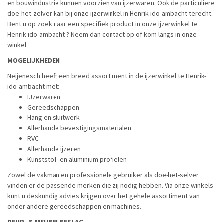
en bouwindustrie kunnen voorzien van ijzerwaren. Ook de particuliere
doe-het-zelver kan bij onze ijzerwinkel in Henrik-ido-ambacht terecht.
Bent u op zoek naar een specifiek product in onze ijzerwinkel te
Henrik-ido-ambacht ? Neem dan contact op of kom langs in onze
winkel.
MOGELIJKHEDEN
Neijenesch heeft een breed assortiment in de ijzerwinkel te Henrik-
ido-ambacht met:
IJzerwaren
Gereedschappen
Hang en sluitwerk
Allerhande bevestigingsmaterialen
RVC
Allerhande ijzeren
Kunststof- en aluminium profielen
Zowel de vakman en professionele gebruiker als doe-het-selver
vinden er de passende merken die zij nodig hebben. Via onze winkels
kunt u deskundig advies krijgen over het gehele assortiment van
onder andere gereedschappen en machines.
DEUR- & MEUBELBESLAG