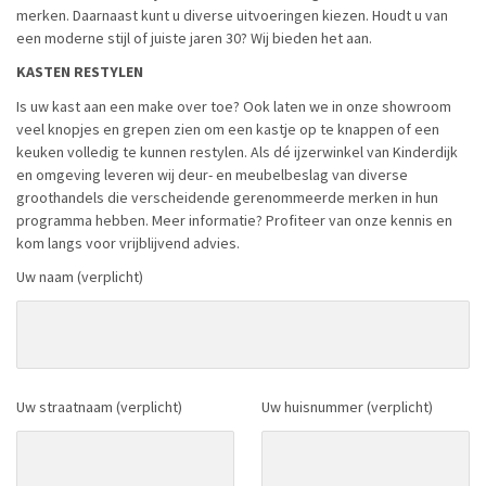
merken. Daarnaast kunt u diverse uitvoeringen kiezen. Houdt u van
een moderne stijl of juiste jaren 30? Wij bieden het aan.
KASTEN RESTYLEN
Is uw kast aan een make over toe? Ook laten we in onze showroom
veel knopjes en grepen zien om een kastje op te knappen of een
keuken volledig te kunnen restylen. Als dé ijzerwinkel van Kinderdijk
en omgeving leveren wij deur- en meubelbeslag van diverse
groothandels die verscheidende gerenommeerde merken in hun
programma hebben. Meer informatie? Profiteer van onze kennis en
kom langs voor vrijblijvend advies.
Uw naam (verplicht)
Uw straatnaam (verplicht)
Uw huisnummer (verplicht)