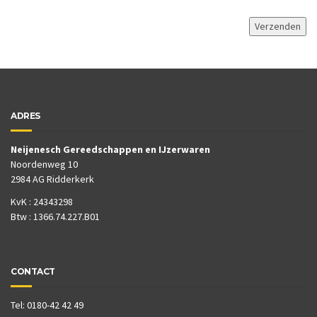
ADRES
Neijenesch Gereedschappen en IJzerwaren
Noordenweg 10
2984 AG Ridderkerk
KvK : 24343298
Btw : 1366.74.227.B01
CONTACT
Tel: 0180-42 42 49