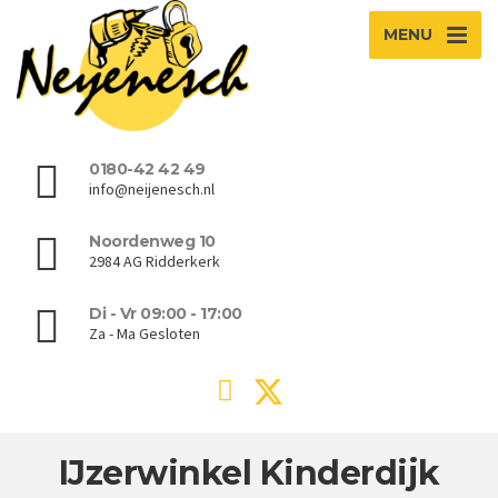
MENU
0180-42 42 49
info@neijenesch.nl
Noordenweg 10
2984 AG Ridderkerk
Di - Vr 09:00 - 17:00
Za - Ma Gesloten
IJzerwinkel Kinderdijk