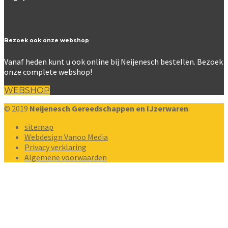
Bezoek ook onze webshop
Vanaf heden kunt u ook online bij Neijenesch bestellen. Bezoek
onze complete webshop!
WEBSHOP
© 2019
Neijenesch Gereedschappen en IJzerwaren
sitemap
Webdesign Vanoo Media
Privacy verklaring
Algemene voorwaarden