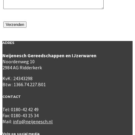
ADRES
Neijenesch Gereedschappen en IJzerwaren
Noordenweg 10
2984 AG Ridderkerk
KvK : 24343298
Btw : 1366.74.227.B01
CONTACT
Tel: 0180-42 42 49
Fax: 0180-43 15 34
Mail:
info@neijenesch.nl
Volg op social media