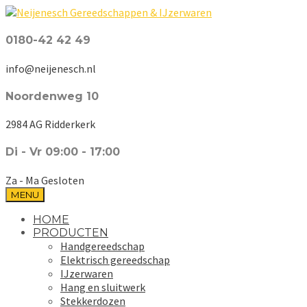
0180-42 42 49
info@neijenesch.nl
Noordenweg 10
2984 AG Ridderkerk
Di - Vr 09:00 - 17:00
Za - Ma Gesloten
MENU
HOME
PRODUCTEN
Handgereedschap
Elektrisch gereedschap
IJzerwaren
Hang en sluitwerk
Stekkerdozen