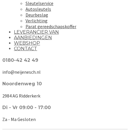
Sleutelservice
Autosleutels
Deurbeslag
Verlichting
Parat gereedschapskoffer
LEVERANCIER VAN
AANBIEDINGEN
WEBSHOP
CONTACT
0180-42 42 49
info@neijenesch.nl
Noordenweg 10
2984 AG Ridderkerk
Di - Vr 09:00 - 17:00
Za - Ma Gesloten