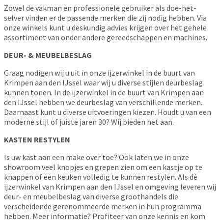
Zowel de vakman en professionele gebruiker als doe-het-
selver vinden er de passende merken die zij nodig hebben. Via
onze winkels kunt u deskundig advies krijgen over het gehele
assortiment van onder andere gereedschappen en machines.
DEUR- & MEUBELBESLAG
Graag nodigen wij u uit in onze ijzerwinkel in de buurt van
Krimpen aan den IJssel waar wij u diverse stijlen deurbeslag
kunnen tonen. In de ijzerwinkel in de buurt van Krimpen aan
den IJssel hebben we deurbeslag van verschillende merken.
Daarnaast kunt u diverse uitvoeringen kiezen. Houdt u van een
moderne stijl of juiste jaren 30? Wij bieden het aan.
KASTEN RESTYLEN
Is uw kast aan een make over toe? Ook laten we in onze
showroom veel knopjes en grepen zien om een kastje op te
knappen of een keuken volledig te kunnen restylen. Als dé
ijzerwinkel van Krimpen aan den IJssel en omgeving leveren wij
deur- en meubelbeslag van diverse groothandels die
verscheidende gerenommeerde merken in hun programma
hebben. Meer informatie? Profiteer van onze kennis en kom