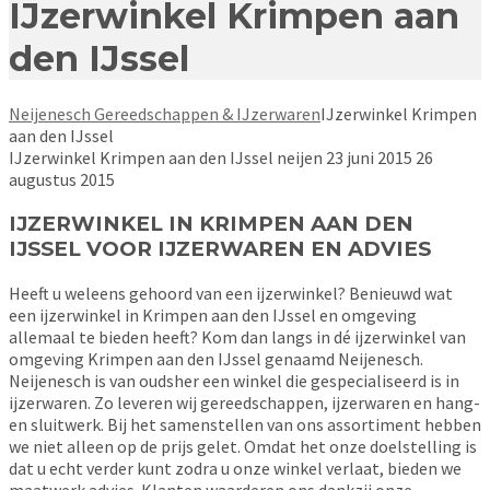
IJzerwinkel Krimpen aan
den IJssel
Neijenesch Gereedschappen & IJzerwaren
IJzerwinkel Krimpen
aan den IJssel
IJzerwinkel Krimpen aan den IJssel
neijen
23 juni 2015
26
augustus 2015
IJZERWINKEL IN KRIMPEN AAN DEN
IJSSEL VOOR IJZERWAREN EN ADVIES
Heeft u weleens gehoord van een ijzerwinkel? Benieuwd wat
een ijzerwinkel in Krimpen aan den IJssel en omgeving
allemaal te bieden heeft? Kom dan langs in dé ijzerwinkel van
omgeving Krimpen aan den IJssel genaamd Neijenesch.
Neijenesch is van oudsher een winkel die gespecialiseerd is in
ijzerwaren. Zo leveren wij gereedschappen, ijzerwaren en hang-
en sluitwerk. Bij het samenstellen van ons assortiment hebben
we niet alleen op de prijs gelet. Omdat het onze doelstelling is
dat u echt verder kunt zodra u onze winkel verlaat, bieden we
maatwerk advies. Klanten waarderen ons dankzij onze