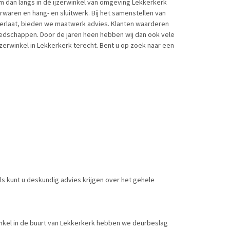
m dan langs in dé ijzerwinkel van omgeving Lekkerkerk
rwaren en hang- en sluitwerk. Bij het samenstellen van
 verlaat, bieden we maatwerk advies. Klanten waarderen
reedschappen. Door de jaren heen hebben wij dan ook vele
zerwinkel in Lekkerkerk terecht. Bent u op zoek naar een
s kunt u deskundig advies krijgen over het gehele
rwinkel in de buurt van Lekkerkerk hebben we deurbeslag