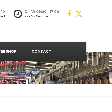
 10
Di - Vr 09:00 - 17:00
kerk
Za - Ma Gesloten
EBSHOP
CONTACT