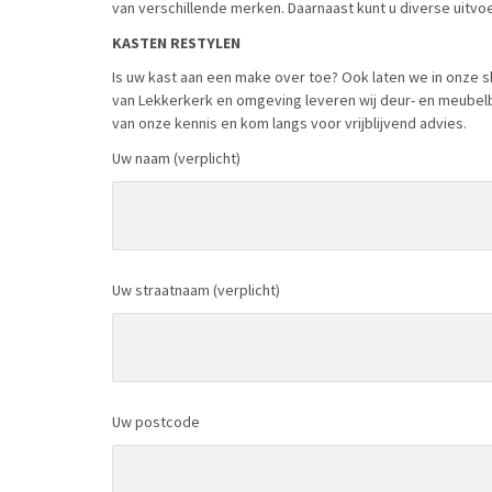
van verschillende merken. Daarnaast kunt u diverse uitvoer
KASTEN RESTYLEN
Is uw kast aan een make over toe? Ook laten we in onze s
van Lekkerkerk en omgeving leveren wij deur- en meube
van onze kennis en kom langs voor vrijblijvend advies.
Uw naam (verplicht)
Uw straatnaam (verplicht)
Uw postcode