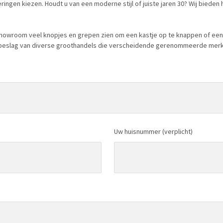
ingen kiezen. Houdt u van een moderne stijl of juiste jaren 30? Wij bieden 
howroom veel knopjes en grepen zien om een kastje op te knappen of een k
lbeslag van diverse groothandels die verscheidende gerenommeerde merke
Uw huisnummer (verplicht)