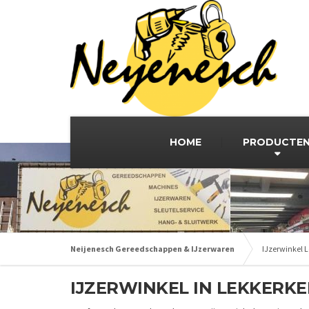
HOME
PRODUCTE
Neijenesch Gereedschappen & IJzerwaren
IJzerwinkel 
IJZERWINKEL IN LEKKERK