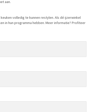
het aan.
euken volledig te kunnen restylen. Als dé ijzerwinkel
n in hun programma hebben. Meer informatie? Profiteer