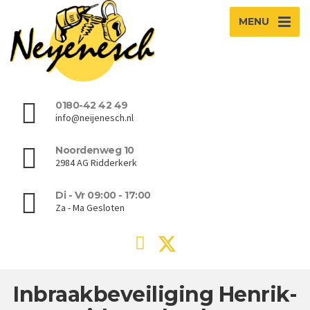
MENU
0180-42 42 49
info@neijenesch.nl
Noordenweg 10
2984 AG Ridderkerk
Di - Vr 09:00 - 17:00
Za - Ma Gesloten
Inbraakbeveiliging Henrik-