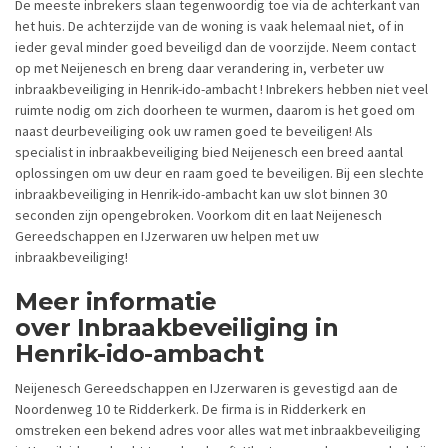
De meeste inbrekers slaan tegenwoordig toe via de achterkant van
het huis. De achterzijde van de woning is vaak helemaal niet, of in
ieder geval minder goed beveiligd dan de voorzijde. Neem contact
op met Neijenesch en breng daar verandering in, verbeter uw
inbraakbeveiliging in Henrik-ido-ambacht ! Inbrekers hebben niet veel
ruimte nodig om zich doorheen te wurmen, daarom is het goed om
naast deurbeveiliging ook uw ramen goed te beveiligen! Als
specialist in inbraakbeveiliging bied Neijenesch een breed aantal
oplossingen om uw deur en raam goed te beveiligen. Bij een slechte
inbraakbeveiliging in Henrik-ido-ambacht kan uw slot binnen 30
seconden zijn opengebroken. Voorkom dit en laat Neijenesch
Gereedschappen en IJzerwaren uw helpen met uw
inbraakbeveiliging!
Meer informatie
over Inbraakbeveiliging in
Henrik-ido-ambacht
Neijenesch Gereedschappen en IJzerwaren is gevestigd aan de
Noordenweg 10 te Ridderkerk. De firma is in Ridderkerk en
omstreken een bekend adres voor alles wat met inbraakbeveiliging