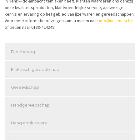
in Henrik-ido-ambacht tem aken heeft. Klanten waarderen ons dankzij
onze kwaliteitsproducten, klantvriendelijke service, aanwezige
kennis en ervaring op het gebied van ijzerwaren en gereedschappen.
Voor meer informatie of vragen kunt u mailen naar
info@neijenesch.nl
of bellen naar 0180-424249.
Deurbeslag
Elektrisch gereedschap
Gereedschap
Handgereedschap
Hang en sluitwerk