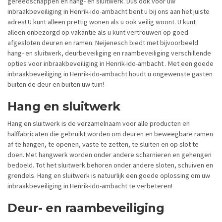
gereedschappen en hang- en sluitwerk. Dus ook voor uw
inbraakbeveiliging in Henrik-ido-ambacht bent u bij ons aan het juiste
adres! U kunt alleen prettig wonen als u ook veilig woont. U kunt
alleen onbezorgd op vakantie als u kunt vertrouwen op goed
afgesloten deuren en ramen. Neijenesch biedt met bijvoorbeeld
hang- en sluitwerk, deurbeveiliging en raambeveiliging verschillende
opties voor inbraakbeveiliging in Henrik-ido-ambacht . Met een goede
inbraakbeveiliging in Henrik-ido-ambacht houdt u ongewenste gasten
buiten de deur en buiten uw tuin!
Hang en sluitwerk
Hang en sluitwerk is de verzamelnaam voor alle producten en
halffabricaten die gebruikt worden om deuren en beweegbare ramen
af te hangen, te openen, vaste te zetten, te sluiten en op slot te
doen. Met hangwerk worden onder andere scharnieren en gehengen
bedoeld. Tot het sluitwerk behoren onder andere sloten, schuiven en
grendels. Hang en sluitwerk is natuurlijk een goede oplossing om uw
inbraakbeveiliging in Henrik-ido-ambacht te verbeteren!
Deur- en raambeveiliging