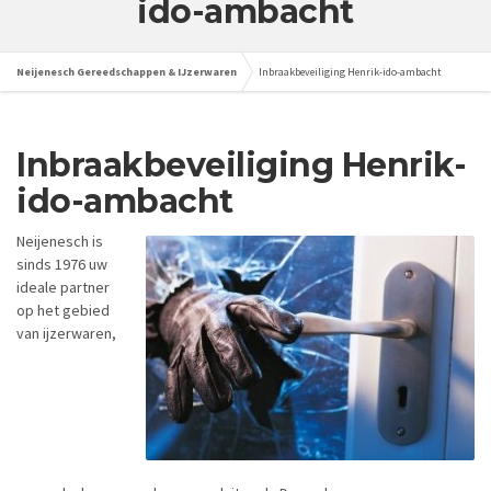
ido-ambacht
Neijenesch Gereedschappen & IJzerwaren
Inbraakbeveiliging Henrik-ido-ambacht
Inbraakbeveiliging Henrik-
ido-ambacht
Neijenesch is
sinds 1976 uw
ideale partner
op het gebied
van ijzerwaren,