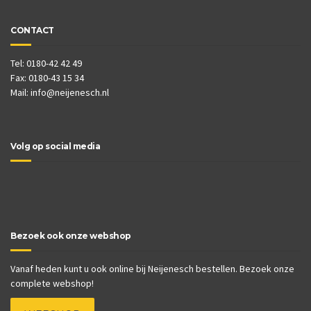
CONTACT
Tel: 0180-42 42 49
Fax: 0180-43 15 34
Mail:
info@neijenesch.nl
Volg op social media
Bezoek ook onze webshop
Vanaf heden kunt u ook online bij Neijenesch bestellen. Bezoek onze
complete webshop!