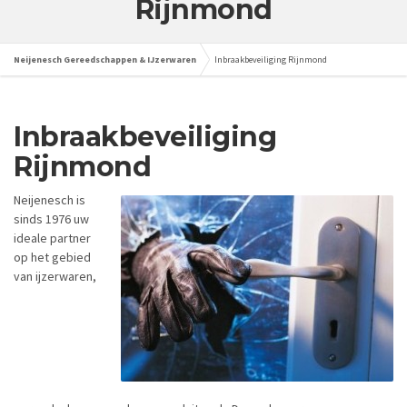
Rijnmond
Neijenesch Gereedschappen & IJzerwaren
Inbraakbeveiliging Rijnmond
Inbraakbeveiliging
Rijnmond
Neijenesch is
sinds 1976 uw
ideale partner
op het gebied
van ijzerwaren,