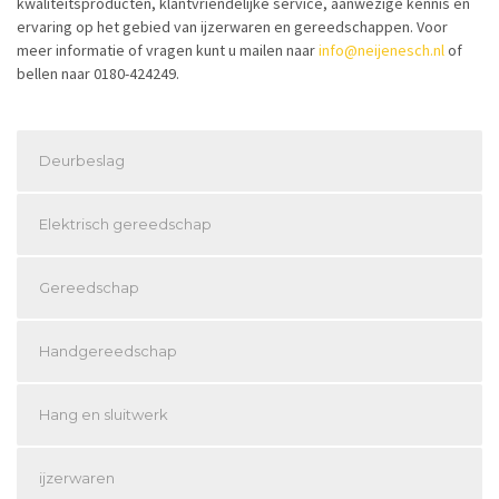
kwaliteitsproducten, klantvriendelijke service, aanwezige kennis en
ervaring op het gebied van ijzerwaren en gereedschappen. Voor
meer informatie of vragen kunt u mailen naar
info@neijenesch.nl
of
bellen naar 0180-424249.
Deurbeslag
Elektrisch gereedschap
Gereedschap
Handgereedschap
Hang en sluitwerk
ijzerwaren