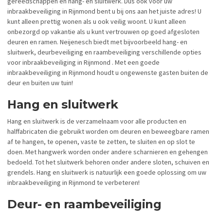
gereedschappen en hang- en sluitwerk. Dus ook voor uw
inbraakbeveiliging in Rijnmond bent u bij ons aan het juiste adres! U
kunt alleen prettig wonen als u ook veilig woont. U kunt alleen
onbezorgd op vakantie als u kunt vertrouwen op goed afgesloten
deuren en ramen. Neijenesch biedt met bijvoorbeeld hang- en
sluitwerk, deurbeveiliging en raambeveiliging verschillende opties
voor inbraakbeveiliging in Rijnmond . Met een goede
inbraakbeveiliging in Rijnmond houdt u ongewenste gasten buiten de
deur en buiten uw tuin!
Hang en sluitwerk
Hang en sluitwerk is de verzamelnaam voor alle producten en
halffabricaten die gebruikt worden om deuren en beweegbare ramen
af te hangen, te openen, vaste te zetten, te sluiten en op slot te
doen. Met hangwerk worden onder andere scharnieren en gehengen
bedoeld. Tot het sluitwerk behoren onder andere sloten, schuiven en
grendels. Hang en sluitwerk is natuurlijk een goede oplossing om uw
inbraakbeveiliging in Rijnmond te verbeteren!
Deur- en raambeveiliging