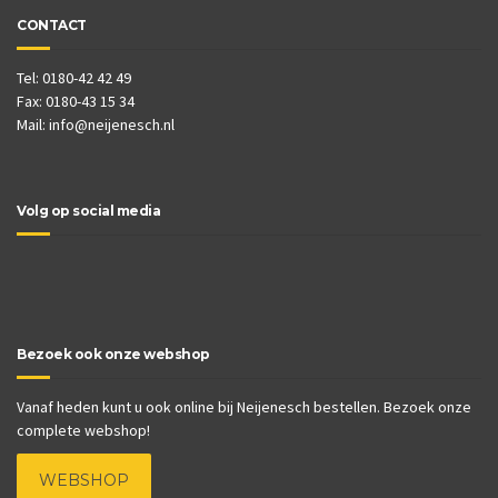
CONTACT
Tel: 0180-42 42 49
Fax: 0180-43 15 34
Mail:
info@neijenesch.nl
Volg op social media
Bezoek ook onze webshop
Vanaf heden kunt u ook online bij Neijenesch bestellen. Bezoek onze
complete webshop!
WEBSHOP