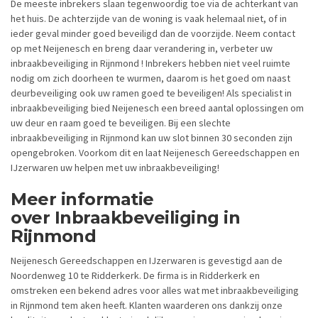
De meeste inbrekers slaan tegenwoordig toe via de achterkant van
het huis. De achterzijde van de woning is vaak helemaal niet, of in
ieder geval minder goed beveiligd dan de voorzijde. Neem contact
op met Neijenesch en breng daar verandering in, verbeter uw
inbraakbeveiliging in Rijnmond ! Inbrekers hebben niet veel ruimte
nodig om zich doorheen te wurmen, daarom is het goed om naast
deurbeveiliging ook uw ramen goed te beveiligen! Als specialist in
inbraakbeveiliging bied Neijenesch een breed aantal oplossingen om
uw deur en raam goed te beveiligen. Bij een slechte
inbraakbeveiliging in Rijnmond kan uw slot binnen 30 seconden zijn
opengebroken. Voorkom dit en laat Neijenesch Gereedschappen en
IJzerwaren uw helpen met uw inbraakbeveiliging!
Meer informatie
over Inbraakbeveiliging in
Rijnmond
Neijenesch Gereedschappen en IJzerwaren is gevestigd aan de
Noordenweg 10 te Ridderkerk. De firma is in Ridderkerk en
omstreken een bekend adres voor alles wat met inbraakbeveiliging
in Rijnmond tem aken heeft. Klanten waarderen ons dankzij onze