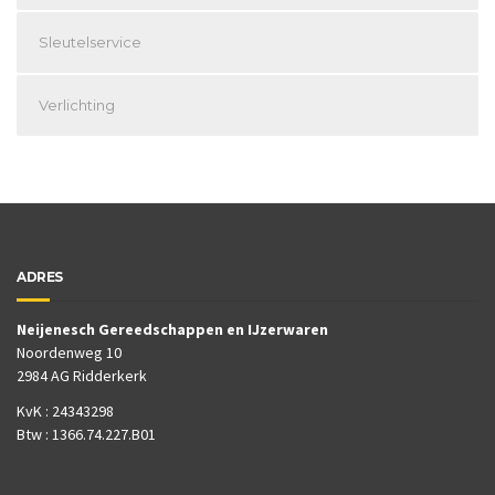
Sleutelservice
Verlichting
ADRES
Neijenesch Gereedschappen en IJzerwaren
Noordenweg 10
2984 AG Ridderkerk
KvK : 24343298
Btw : 1366.74.227.B01