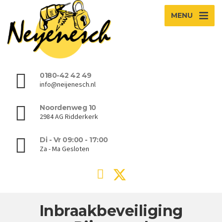
MENU
0180-42 42 49
info@neijenesch.nl
Noordenweg 10
2984 AG Ridderkerk
Di - Vr 09:00 - 17:00
Za - Ma Gesloten
Inbraakbeveiliging