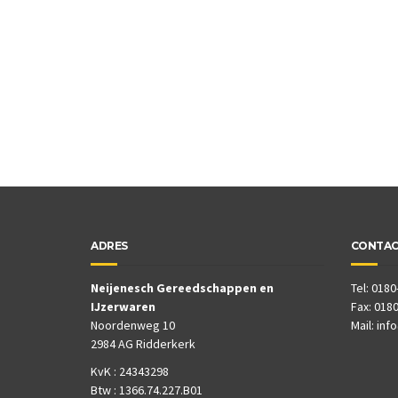
ADRES
CONTA
Neijenesch Gereedschappen en
Tel: 0180
IJzerwaren
Fax: 0180
Noordenweg 10
Mail:
inf
2984 AG Ridderkerk
KvK : 24343298
Btw : 1366.74.227.B01