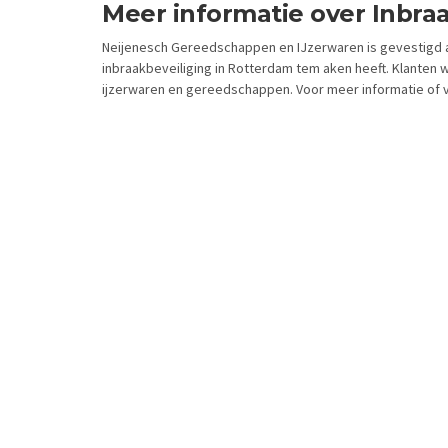
Meer informatie over Inbra
Neijenesch Gereedschappen en IJzerwaren is gevestigd a
inbraakbeveiliging in Rotterdam tem aken heeft. Klanten 
ijzerwaren en gereedschappen. Voor meer informatie of v