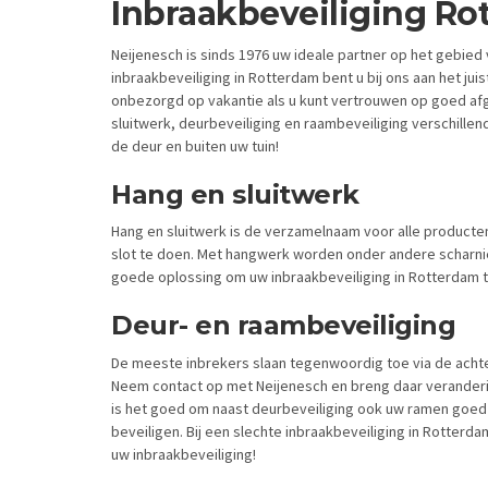
Inbraakbeveiliging Ro
Neijenesch is sinds 1976 uw ideale partner op het gebie
inbraakbeveiliging in Rotterdam bent u bij ons aan het juis
onbezorgd op vakantie als u kunt vertrouwen op goed af
sluitwerk, deurbeveiliging en raambeveiliging verschille
de deur en buiten uw tuin!
Hang en sluitwerk
Hang en sluitwerk is de verzamelnaam voor alle producte
slot te doen. Met hangwerk worden onder andere scharnie
goede oplossing om uw inbraakbeveiliging in Rotterdam 
Deur- en raambeveiliging
De meeste inbrekers slaan tegenwoordig toe via de achterk
Neem contact op met Neijenesch en breng daar veranderin
is het goed om naast deurbeveiliging ook uw ramen goed t
beveiligen. Bij een slechte inbraakbeveiliging in Rotte
uw inbraakbeveiliging!