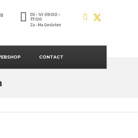
g
Di - Vr 09:00 -
17:00
Za - Ma Gesloten
EBSHOP
CONTACT
m