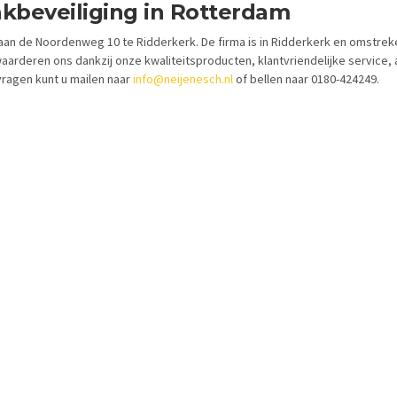
akbeveiliging in Rotterdam
an de Noordenweg 10 te Ridderkerk. De firma is in Ridderkerk en omstrek
waarderen ons dankzij onze kwaliteitsproducten, klantvriendelijke service,
ragen kunt u mailen naar
info@neijenesch.nl
of bellen naar 0180-424249.