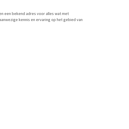
en een bekend adres voor alles wat met
 aanwezige kennis en ervaring op het gebied van