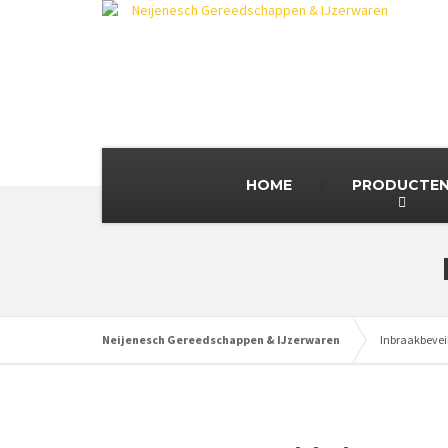
HOME
PRODUCTE
Neijenesch Gereedschappen & IJzerwaren
Inbraakbevei