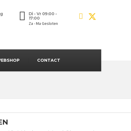
g
Di - Vr 09:00 -
17:00
Za - Ma Gesloten
EBSHOP
CONTACT
EN