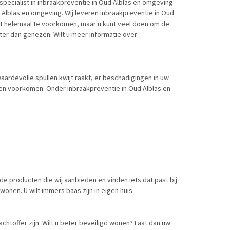
 specialist in inbraakpreventie in Oud Alblas en omgeving
 Alblas en omgeving. Wij leveren inbraakpreventie in Oud
ooit helemaal te voorkomen, maar u kunt veel doen om de
ter dan genezen. Wilt u meer informatie over
waardevolle spullen kwijt raakt, er beschadigingen in uw
n voorkomen. Onder inbraakpreventie in Oud Alblas en
de producten die wij aanbieden en vinden iets dat past bij
onen. U wilt immers baas zijn in eigen huis.
chtoffer zijn. Wilt u beter beveiligd wonen? Laat dan uw