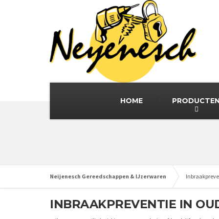
HOME
PRODUCTE
Neijenesch Gereedschappen & IJzerwaren
Inbraakpreve
INBRAAKPREVENTIE IN OUD