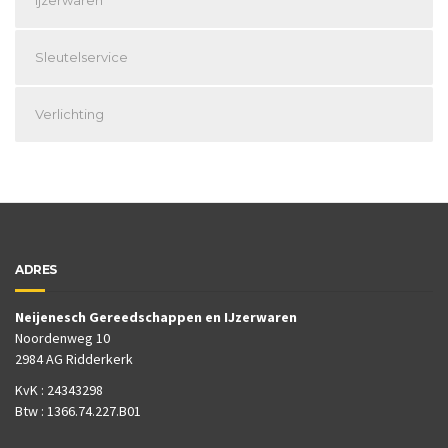
Sleutelservice
Verlichting
ADRES
Neijenesch Gereedschappen en IJzerwaren
Noordenweg 10
2984 AG Ridderkerk
KvK : 24343298
Btw : 1366.74.227.B01