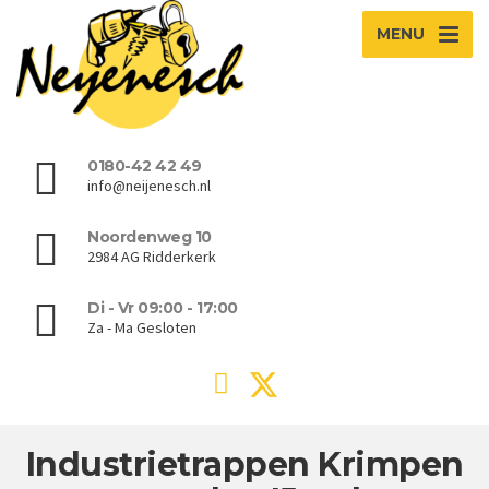
MENU
0180-42 42 49
info@neijenesch.nl
Noordenweg 10
2984 AG Ridderkerk
Di - Vr 09:00 - 17:00
Za - Ma Gesloten
Industrietrappen Krimpen