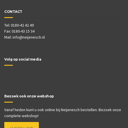
CONTACT
Tel: 0180-42 42 49
Fax: 0180-43 15 34
Mail:
info@neijenesch.nl
Volg op social media
Bezoek ook onze webshop
Vanaf heden kunt u ook online bij Neijenesch bestellen. Bezoek onze
complete webshop!