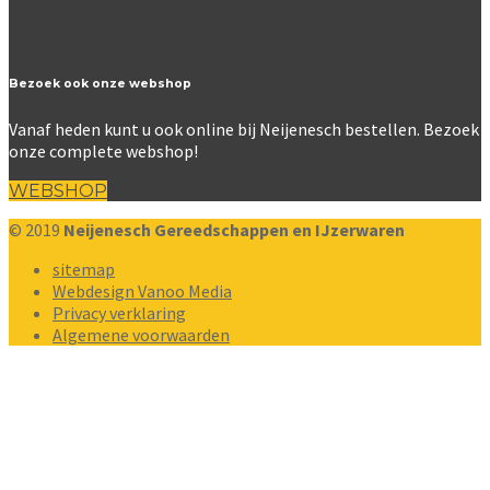
Bezoek ook onze webshop
Vanaf heden kunt u ook online bij Neijenesch bestellen. Bezoek
onze complete webshop!
WEBSHOP
© 2019
Neijenesch Gereedschappen en IJzerwaren
sitemap
Webdesign Vanoo Media
Privacy verklaring
Algemene voorwaarden