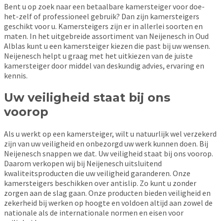
Bent u op zoek naar een betaalbare kamersteiger voor doe-
het-zelf of professioneel gebruik? Dan zijn kamersteigers
geschikt voor u. Kamersteigers zijn er in allerlei soorten en
maten. In het uitgebreide assortiment van Neijenesch in Oud
Alblas kunt u een kamersteiger kiezen die past bij uw wensen.
Neijenesch helpt u graag met het uitkiezen van de juiste
kamersteiger door middel van deskundig advies, ervaring en
kennis.
Uw veiligheid staat bij ons
voorop
Als u werkt op een kamersteiger, wilt u natuurlijk wel verzekerd
zijn van uw veiligheid en onbezorgd uw werk kunnen doen. Bij
Neijenesch snappen we dat. Uw veiligheid staat bij ons voorop.
Daarom verkopen wij bij Neijenesch uitsluitend
kwaliteitsproducten die uw veiligheid garanderen. Onze
kamersteigers beschikken over antislip. Zo kunt u zonder
zorgen aan de slag gaan. Onze producten bieden veiligheid en
zekerheid bij werken op hoogte en voldoen altijd aan zowel de
nationale als de internationale normen en eisen voor