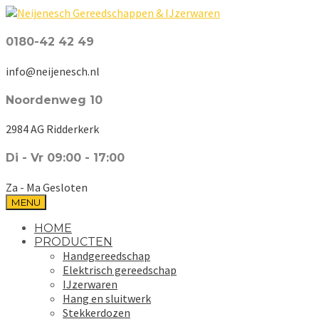
0180-42 42 49
info@neijenesch.nl
Noordenweg 10
2984 AG Ridderkerk
Di - Vr 09:00 - 17:00
Za - Ma Gesloten
MENU
HOME
PRODUCTEN
Handgereedschap
Elektrisch gereedschap
IJzerwaren
Hang en sluitwerk
Stekkerdozen