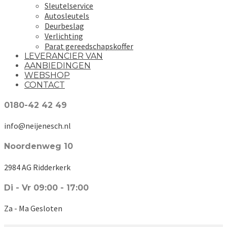
Sleutelservice
Autosleutels
Deurbeslag
Verlichting
Parat gereedschapskoffer
LEVERANCIER VAN
AANBIEDINGEN
WEBSHOP
CONTACT
0180-42 42 49
info@neijenesch.nl
Noordenweg 10
2984 AG Ridderkerk
Di - Vr 09:00 - 17:00
Za - Ma Gesloten