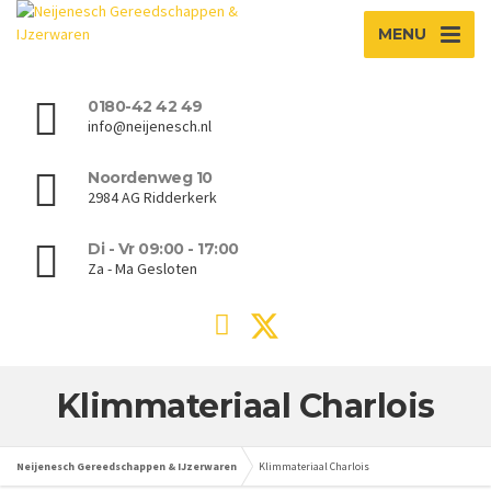
MENU
0180-42 42 49
info@neijenesch.nl
Noordenweg 10
2984 AG Ridderkerk
Di - Vr 09:00 - 17:00
Za - Ma Gesloten
Klimmateriaal Charlois
Neijenesch Gereedschappen & IJzerwaren
Klimmateriaal Charlois