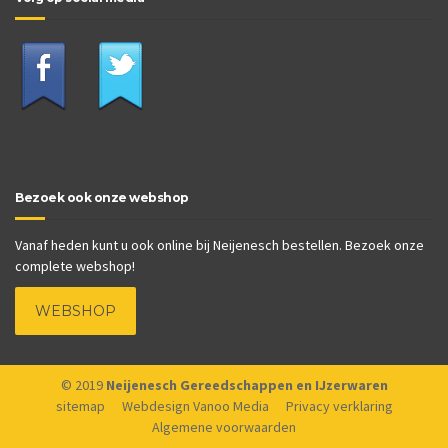
Bezoek ook onze webshop
Vanaf heden kunt u ook online bij Neijenesch bestellen. Bezoek onze
complete webshop!
WEBSHOP
© 2019
Neijenesch Gereedschappen en IJzerwaren
sitemap
Webdesign Vanoo Media
Privacy verklaring
Algemene voorwaarden