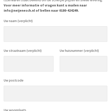
IJzerwaren staat bekend om de scherpe prijzen en snelle levering.
Voor meer informatie of vragen kunt u mailen naar
info@neijenesch.nl of bellen naar 0180-424249.
Uw naam (verplicht)
Uw straatnaam (verplicht)
Uw huisnummer (verplicht)
Uw postcode
Uw woonplaats