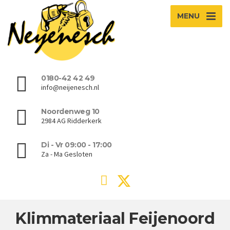
MENU
0180-42 42 49
info@neijenesch.nl
Noordenweg 10
2984 AG Ridderkerk
Di - Vr 09:00 - 17:00
Za - Ma Gesloten
Klimmateriaal Feijenoord