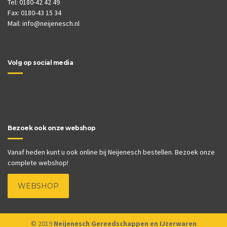
Tel: 0180-42 42 49
Fax: 0180-43 15 34
Mail:
info@neijenesch.nl
Volg op social media
Bezoek ook onze webshop
Vanaf heden kunt u ook online bij Neijenesch bestellen. Bezoek onze
complete webshop!
WEBSHOP
© 2019
Neijenesch Gereedschappen en IJzerwaren