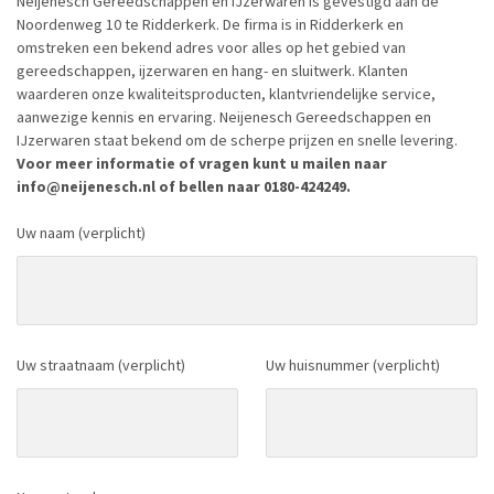
Neijenesch Gereedschappen en IJzerwaren is gevestigd aan de
Noordenweg 10 te Ridderkerk. De firma is in Ridderkerk en
omstreken een bekend adres voor alles op het gebied van
gereedschappen, ijzerwaren en hang- en sluitwerk. Klanten
waarderen onze kwaliteitsproducten, klantvriendelijke service,
aanwezige kennis en ervaring. Neijenesch Gereedschappen en
IJzerwaren staat bekend om de scherpe prijzen en snelle levering.
Voor meer informatie of vragen kunt u mailen naar
info@neijenesch.nl of bellen naar 0180-424249.
Uw naam (verplicht)
Uw straatnaam (verplicht)
Uw huisnummer (verplicht)