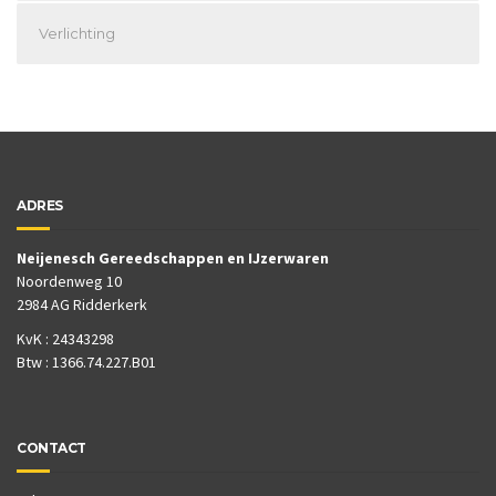
Verlichting
ADRES
Neijenesch Gereedschappen en IJzerwaren
Noordenweg 10
2984 AG Ridderkerk
KvK : 24343298
Btw : 1366.74.227.B01
CONTACT