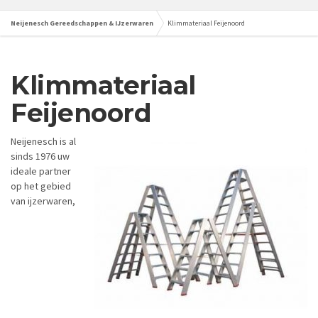
Neijenesch Gereedschappen & IJzerwaren
Klimmateriaal Feijenoord
Klimmateriaal
Feijenoord
Neijenesch is al
sinds 1976 uw
ideale partner
op het gebied
van ijzerwaren,