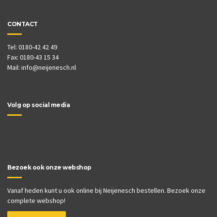
CONTACT
Tel: 0180-42 42 49
Fax: 0180-43 15 34
Mail:
info@neijenesch.nl
Volg op social media
Bezoek ook onze webshop
Vanaf heden kunt u ook online bij Neijenesch bestellen. Bezoek onze
complete webshop!