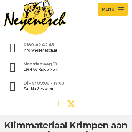
MENU
0180-42 42 49
info@neijenesch.nl
Noordenweg 10
2984 AG Ridderkerk
Di - Vr 09:00 - 17:00
Za - Ma Gesloten
Klimmateriaal Krimpen aan