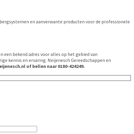
pbergsystemen en aanverwante producten voor de professionele
n een bekend adres voor alles op het gebied van
zige kennis en ervaring. Neijenesch Gereedschappen en
ijenesch.nl of bellen naar 0180-424249.