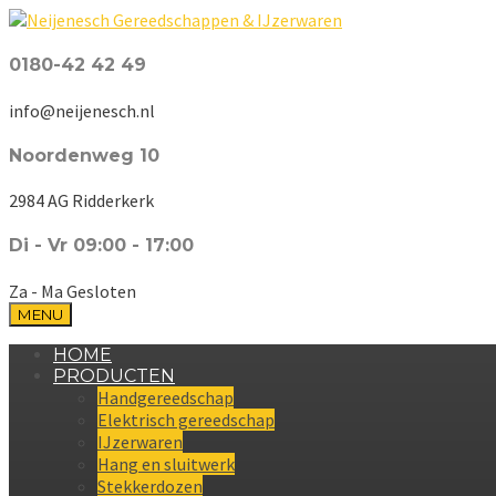
0180-42 42 49
info@neijenesch.nl
Noordenweg 10
2984 AG Ridderkerk
Di - Vr 09:00 - 17:00
Za - Ma Gesloten
MENU
HOME
PRODUCTEN
Handgereedschap
Elektrisch gereedschap
IJzerwaren
Hang en sluitwerk
Stekkerdozen