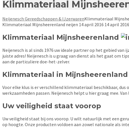
Klimmateriaal Mijnsheere
Neijenesch Gereedschappen & IJzerwaren
Klimmateriaal Mijnsh
Klimmateriaal Mijnsheerenland
neijen
14 april 2016
14 april 201
Klimmateriaal Mijnsheerenland
Neijenesch is al sinds 1976 uw ideale partner op het gebied van
juiste adres! Neijenesch is u graag van dienst als het gaat om tip
aan de particuliere doe-het-zelver.
Klimmateriaal in Mijnsheerenlan
Voor elke klus is er verschillend klimmateriaal beschikbaar, dus
werkzaamheden passen. Neijenesch helpt u hier graag mee. Van la
Uw veiligheid staat voorop
Uw veiligheid staat bij ons voorop. U wilt natuurlijk met een ge
op hoogte. Onze producten voldoen aan zowel nationale als inte