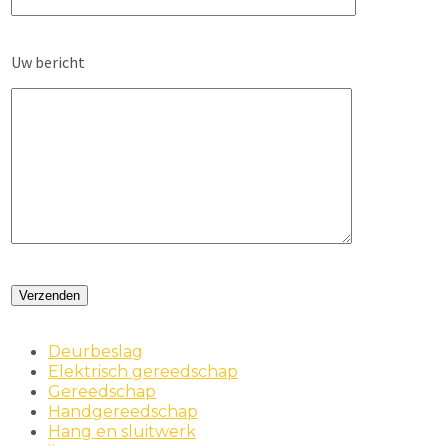
Uw bericht
Deurbeslag
Elektrisch gereedschap
Gereedschap
Handgereedschap
Hang en sluitwerk