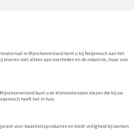
immateriaal in Mijnsheerenland bent u bij Neijenesch aan het
Wij leveren niet alleen aan overheden en de industrie, maar ook
n Mijnsheerenland kunt u de klimmaterialen kiezen die bij uw
ijenesch heeft het in huis.
 garant voor kwaliteitsproducten en biedt veiligheid bij werken