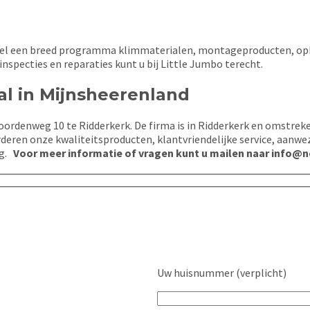
handel een breed programma klimmaterialen, montageproducten, o
sinspecties en reparaties kunt u bij Little Jumbo terecht.
al in Mijnsheerenland
ordenweg 10 te Ridderkerk. De firma is in Ridderkerk en omstreke
deren onze kwaliteitsproducten, klantvriendelijke service, aanwe
ng.
Voor meer informatie of vragen kunt u mailen naar info@ne
Uw huisnummer (verplicht)