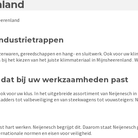
nland
eerenland
6
 ijzerwaren, gereedschappen en hang- en sluitwerk. Ook voor uw kl
s bij het kiezen van het juiste klimmateriaal in Mijnsheerenland . 
d dat bij uw werkzaamheden past
 ook voor uw klus. In het uitgebreide assortiment van Neijenesch i
dders tot valbeveiliging en van steekwagens tot vouwsteigers: Ne
rust hart werken. Neijenesch begrijpt dit. Daarom staat Neijenesch
rnationale normen en eisen voor veiligheid.