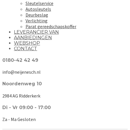
Sleutelservice
Autosleutels
Deurbeslag
Verlichting
Parat gereedschapskoffer
LEVERANCIER VAN
AANBIEDINGEN
WEBSHOP
CONTACT
0180-42 42 49
info@neijenesch.nl
Noordenweg 10
2984 AG Ridderkerk
Di - Vr 09:00 - 17:00
Za - Ma Gesloten