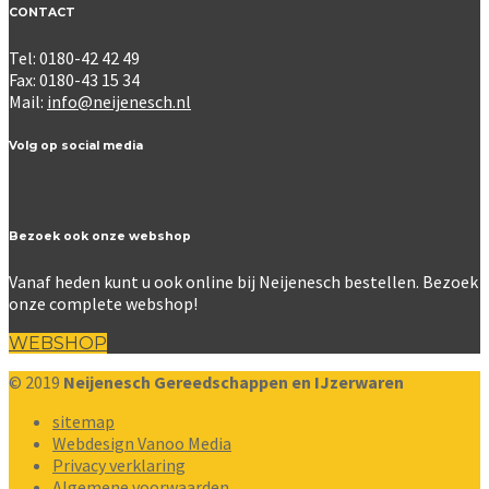
CONTACT
Tel: 0180-42 42 49
Fax: 0180-43 15 34
Mail:
info@neijenesch.nl
Volg op social media
Bezoek ook onze webshop
Vanaf heden kunt u ook online bij Neijenesch bestellen. Bezoek
onze complete webshop!
WEBSHOP
© 2019
Neijenesch Gereedschappen en IJzerwaren
sitemap
Webdesign Vanoo Media
Privacy verklaring
Algemene voorwaarden