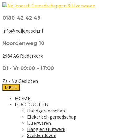
0180-42 42 49
info@neijenesch.nl
Noordenweg 10
2984 AG Ridderkerk
Di - Vr 09:00 - 17:00
Za - Ma Gesloten
MENU
HOME
PRODUCTEN
Handgereedschap
Elektrisch gereedschap
IJzerwaren
Hang en sluitwerk
Stekkerdozen