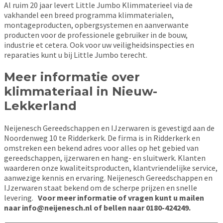
Al ruim 20 jaar levert Little Jumbo Klimmaterieel via de
vakhandel een breed programma klimmaterialen,
montageproducten, opbergsystemen en aanverwante
producten voor de professionele gebruiker in de bouw,
industrie et cetera. Ook voor uw veiligheidsinspecties en
reparaties kunt u bij Little Jumbo terecht.
Meer informatie over
klimmateriaal in Nieuw-
Lekkerland
Neijenesch Gereedschappen en IJzerwaren is gevestigd aan de
Noordenweg 10 te Ridderkerk. De firma is in Ridderkerk en
omstreken een bekend adres voor alles op het gebied van
gereedschappen, ijzerwaren en hang- en sluitwerk. Klanten
waarderen onze kwaliteitsproducten, klantvriendelijke service,
aanwezige kennis en ervaring. Neijenesch Gereedschappen en
IJzerwaren staat bekend om de scherpe prijzen en snelle
levering.
Voor meer informatie of vragen kunt u mailen
naar info@neijenesch.nl of bellen naar 0180-424249.