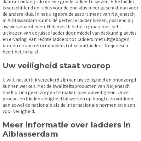
daarom belangrijk om een goede ladder te kiezen. Elke ladder
is verschillend en is dus voor de ene klus meer geschikt dan voor
de andere klus. In het uitgebreide assortiment van Neijenesch
in Alblasserdam kunt u dé perfecte ladder kiezen, passend bij
uw werkzaamheden. Neijenesch helpt u graag met het
uitkiezen van de juiste ladder door middel van deskundig advies
en ervaring. Van rechte ladders tot ladders met uitgebogen
bomen en van reformladders tot schuifladders: Neijenesch
heeft het in huis!
Uw veiligheid staat voorop
U wilt natuurlijk verzekerd zijn van uw veiligheid en onbezorgd
kunnen werken. Met de kwaliteitsproducten van Neijenesch
hoeft u zich geen zorgen te maken over uw veiligheid. Onze
producten bieden veiligheid bij werken op hoogte en voldoen
aan zowel de nationale als de internationale normen en eisen
voor veiligheid.
Meer informatie over ladders in
Alblasserdam