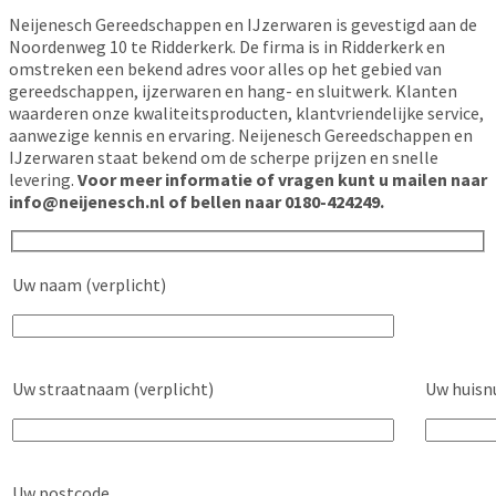
Neijenesch Gereedschappen en IJzerwaren is gevestigd aan de
Noordenweg 10 te Ridderkerk. De firma is in Ridderkerk en
omstreken een bekend adres voor alles op het gebied van
gereedschappen, ijzerwaren en hang- en sluitwerk. Klanten
waarderen onze kwaliteitsproducten, klantvriendelijke service,
aanwezige kennis en ervaring. Neijenesch Gereedschappen en
IJzerwaren staat bekend om de scherpe prijzen en snelle
levering.
Voor meer informatie of vragen kunt u mailen naar
info@neijenesch.nl of bellen naar 0180-424249.
Uw naam (verplicht)
Uw straatnaam (verplicht)
Uw huisn
Uw postcode