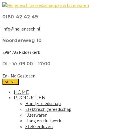
0180-42 42 49
info@neijenesch.nl
Noordenweg 10
2984 AG Ridderkerk
Di - Vr 09:00 - 17:00
Za - Ma Gesloten
MENU
HOME
PRODUCTEN
Handgereedschap
Elektrisch gereedschap
IJzerwaren
Hang en sluitwerk
Stekkerdozen