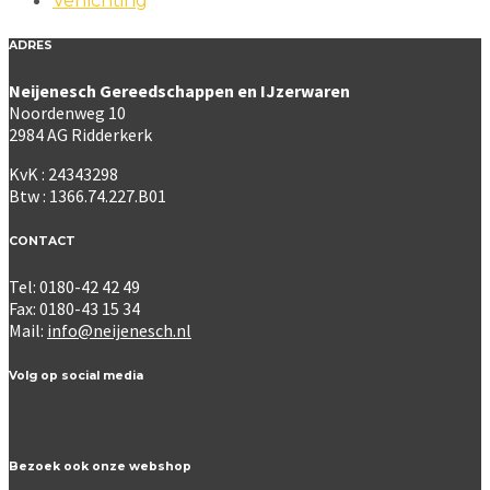
Verlichting
ADRES
Neijenesch Gereedschappen en IJzerwaren
Noordenweg 10
2984 AG Ridderkerk
KvK : 24343298
Btw : 1366.74.227.B01
CONTACT
Tel: 0180-42 42 49
Fax: 0180-43 15 34
Mail:
info@neijenesch.nl
Volg op social media
Bezoek ook onze webshop