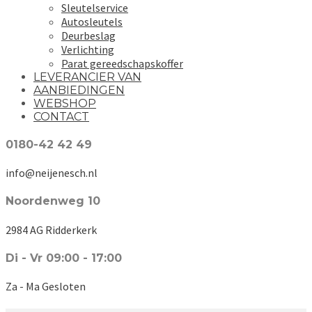
Sleutelservice
Autosleutels
Deurbeslag
Verlichting
Parat gereedschapskoffer
LEVERANCIER VAN
AANBIEDINGEN
WEBSHOP
CONTACT
0180-42 42 49
info@neijenesch.nl
Noordenweg 10
2984 AG Ridderkerk
Di - Vr 09:00 - 17:00
Za - Ma Gesloten