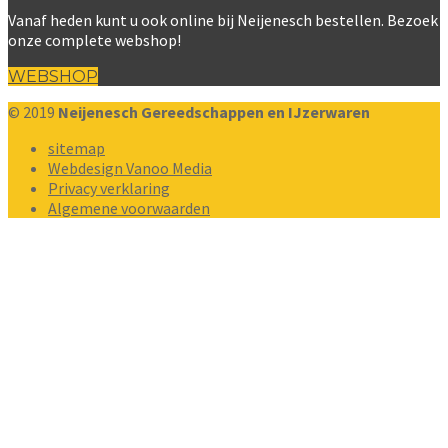
Vanaf heden kunt u ook online bij Neijenesch bestellen. Bezoek
onze complete webshop!
WEBSHOP
© 2019
Neijenesch Gereedschappen en IJzerwaren
sitemap
Webdesign Vanoo Media
Privacy verklaring
Algemene voorwaarden