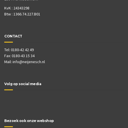
KvK : 24343298
Btw : 1366.74.227.B01
CONTACT
Tel: 0180-42 42 49
Fax: 0180-43 15 34
Mail:
info@neijenesch.nl
Volg op social media
Bezoek ook onze webshop