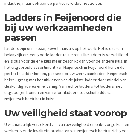
industrie, maar ook aan de particuliere doe-het-zelver.
Ladders in Feijenoord die
bij uw werkzaamheden
passen
Ladders zijn onmisbaar, zowel thuis als op het werk. Het is daarom
belangrijk om een goede ladder te kiezen. Elke ladder is verschillend
en is dus voor de ene klus meer geschikt dan voor de andere klus. In
het uitgebreide assortiment van Neijenesch in Feijenoord kunt u dé
perfecte ladder kiezen, passend bij uw werkzaamheden. Neijenesch
helpt u graag met het uitkiezen van de juiste ladder door middel van
deskundig advies en ervaring. Van rechte ladders tot ladders met
uitgebogen bomen en van reformladders tot schuifladders:
Neijenesch heeft het in huis!
Uw veiligheid staat voorop
U wilt natuurlijk verzekerd zijn van uw veiligheid en onbezorgd kunnen
werken. Met de kwaliteitsproducten van Neijenesch hoeft u zich geen