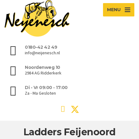
MENU
0180-42 42 49
info@neijenesch.nl
Noordenweg 10
2984 AG Ridderkerk
Di - Vr 09:00 - 17:00
Za - Ma Gesloten
Ladders Feijenoord