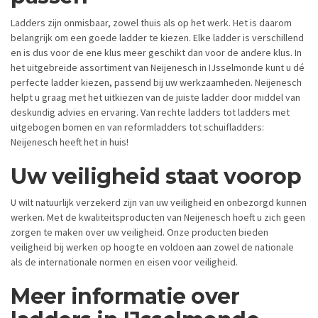
Ladders zijn onmisbaar, zowel thuis als op het werk. Het is daarom
belangrijk om een goede ladder te kiezen. Elke ladder is verschillend
en is dus voor de ene klus meer geschikt dan voor de andere klus. In
het uitgebreide assortiment van Neijenesch in IJsselmonde kunt u dé
perfecte ladder kiezen, passend bij uw werkzaamheden. Neijenesch
helpt u graag met het uitkiezen van de juiste ladder door middel van
deskundig advies en ervaring. Van rechte ladders tot ladders met
uitgebogen bomen en van reformladders tot schuifladders:
Neijenesch heeft het in huis!
Uw veiligheid staat voorop
U wilt natuurlijk verzekerd zijn van uw veiligheid en onbezorgd kunnen
werken. Met de kwaliteitsproducten van Neijenesch hoeft u zich geen
zorgen te maken over uw veiligheid. Onze producten bieden
veiligheid bij werken op hoogte en voldoen aan zowel de nationale
als de internationale normen en eisen voor veiligheid.
Meer informatie over