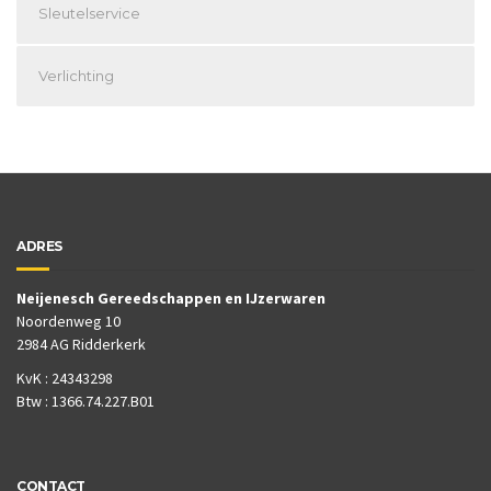
Sleutelservice
Verlichting
ADRES
Neijenesch Gereedschappen en IJzerwaren
Noordenweg 10
2984 AG Ridderkerk
KvK : 24343298
Btw : 1366.74.227.B01
CONTACT