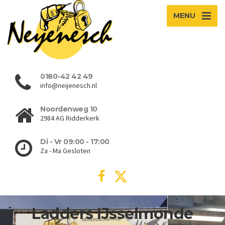
MENU
0180-42 42 49
info@neijenesch.nl
Noordenweg 10
2984 AG Ridderkerk
Di - Vr 09:00 - 17:00
Za - Ma Gesloten
Ladders IJsselmonde