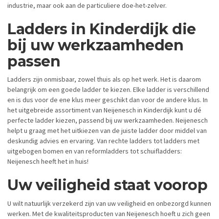
industrie, maar ook aan de particuliere doe-het-zelver.
Ladders in Kinderdijk die
bij uw werkzaamheden
passen
Ladders zijn onmisbaar, zowel thuis als op het werk. Het is daarom
belangrijk om een goede ladder te kiezen. Elke ladder is verschillend
en is dus voor de ene klus meer geschikt dan voor de andere klus. In
het uitgebreide assortiment van Neijenesch in Kinderdijk kunt u dé
perfecte ladder kiezen, passend bij uw werkzaamheden. Neijenesch
helpt u graag met het uitkiezen van de juiste ladder door middel van
deskundig advies en ervaring. Van rechte ladders tot ladders met
uitgebogen bomen en van reformladders tot schuifladders:
Neijenesch heeft het in huis!
Uw veiligheid staat voorop
U wilt natuurlijk verzekerd zijn van uw veiligheid en onbezorgd kunnen
werken. Met de kwaliteitsproducten van Neijenesch hoeft u zich geen