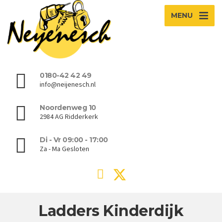
MENU
0180-42 42 49
info@neijenesch.nl
Noordenweg 10
2984 AG Ridderkerk
Di - Vr 09:00 - 17:00
Za - Ma Gesloten
Ladders Kinderdijk