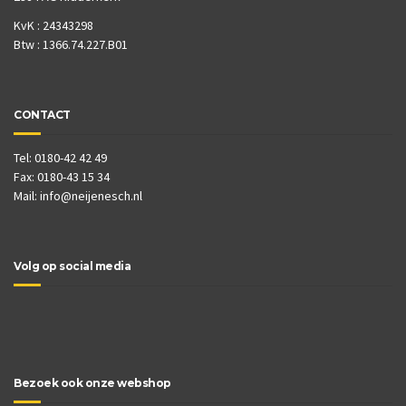
KvK : 24343298
Btw : 1366.74.227.B01
CONTACT
Tel: 0180-42 42 49
Fax: 0180-43 15 34
Mail:
info@neijenesch.nl
Volg op social media
Bezoek ook onze webshop