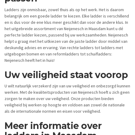
Ladders zijn onmisbaar, zowel thuis als op het werk. Het is daarom
belangrijk om een goede ladder te kiezen. Elke ladder is verschillend
en is dus voor de ene klus meer geschikt dan voor de andere klus. In
het uitgebreide assortiment van Neijenesch in Maasdam kunt u dé
perfecte ladder kiezen, passend bij uw werkzaamheden. Neijenesch
helpt u graag met het uitkiezen van de juiste ladder door middel van
deskundig advies en ervaring. Van rechte ladders tot ladders met
uitgebogen bomen en van reformladders tot schuifladders:
Neijenesch heeft het in huis!
Uw veiligheid staat voorop
U wilt natuurlijk verzekerd zijn van uw veiligheid en onbezorgd kunnen
werken. Met de kwaliteitsproducten van Neijenesch hoeft u zich geen
zorgen te maken over uw veiligheid. Onze producten bieden
veiligheid bij werken op hoogte en voldoen aan zowel de nationale
als de internationale normen en eisen voor veiligheid.
Meer informatie over