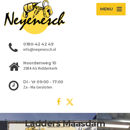
MENU
0180-42 42 49
info@neijenesch.nl
Noordenweg 10
2984 AG Ridderkerk
Di - Vr 09:00 - 17:00
Za - Ma Gesloten
Ladders Maasdam