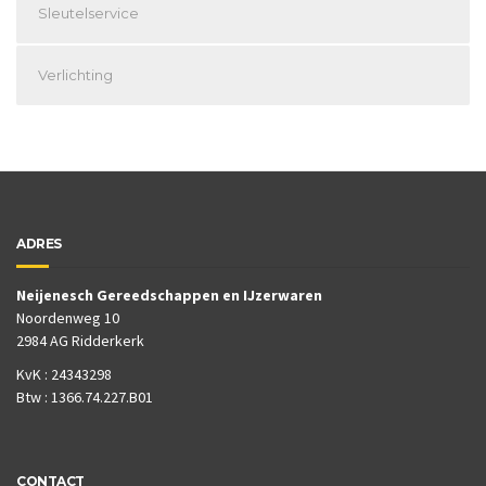
Sleutelservice
Verlichting
ADRES
Neijenesch Gereedschappen en IJzerwaren
Noordenweg 10
2984 AG Ridderkerk
KvK : 24343298
Btw : 1366.74.227.B01
CONTACT