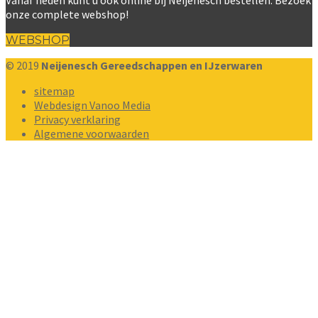
onze complete webshop!
WEBSHOP
© 2019
Neijenesch Gereedschappen en IJzerwaren
sitemap
Webdesign Vanoo Media
Privacy verklaring
Algemene voorwaarden