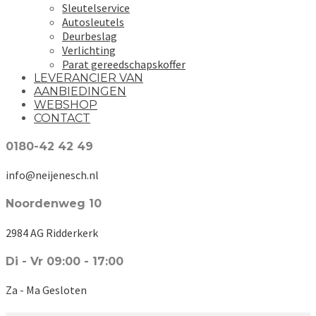
Sleutelservice
Autosleutels
Deurbeslag
Verlichting
Parat gereedschapskoffer
LEVERANCIER VAN
AANBIEDINGEN
WEBSHOP
CONTACT
0180-42 42 49
info@neijenesch.nl
Noordenweg 10
2984 AG Ridderkerk
Di - Vr 09:00 - 17:00
Za - Ma Gesloten