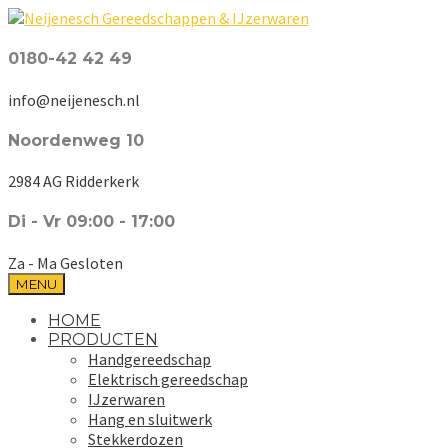
0180-42 42 49
info@neijenesch.nl
Noordenweg 10
2984 AG Ridderkerk
Di - Vr 09:00 - 17:00
Za - Ma Gesloten
MENU
HOME
PRODUCTEN
Handgereedschap
Elektrisch gereedschap
IJzerwaren
Hang en sluitwerk
Stekkerdozen