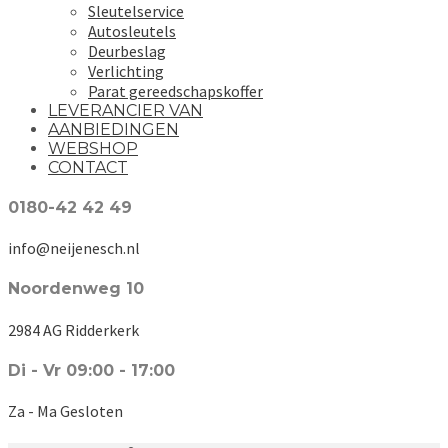
Sleutelservice
Autosleutels
Deurbeslag
Verlichting
Parat gereedschapskoffer
LEVERANCIER VAN
AANBIEDINGEN
WEBSHOP
CONTACT
0180-42 42 49
info@neijenesch.nl
Noordenweg 10
2984 AG Ridderkerk
Di - Vr 09:00 - 17:00
Za - Ma Gesloten