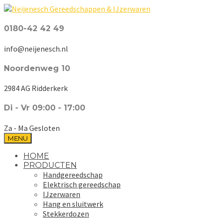
0180-42 42 49
info@neijenesch.nl
Noordenweg 10
2984 AG Ridderkerk
Di - Vr 09:00 - 17:00
Za - Ma Gesloten
MENU
HOME
PRODUCTEN
Handgereedschap
Elektrisch gereedschap
IJzerwaren
Hang en sluitwerk
Stekkerdozen