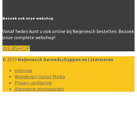
Bezoek ook onze webshop
Vanaf heden kunt u ook online bij Neijenesch bestellen. Bezoek
onze complete webshop!
WEBSHOP
© 2019
Neijenesch Gereedschappen en IJzerwaren
sitemap
Webdesign Vanoo Media
Privacy verklaring
Algemene voorwaarden