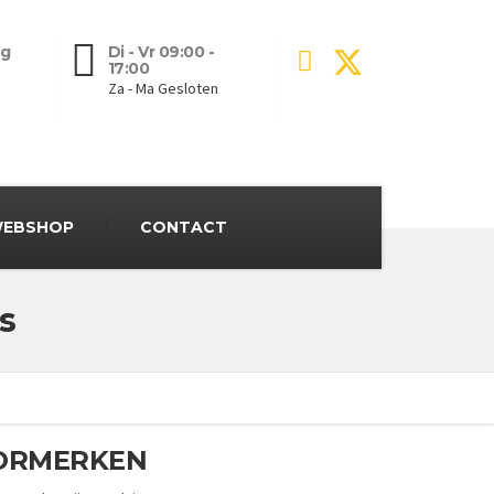
g
Di - Vr 09:00 -
17:00
Za - Ma Gesloten
EBSHOP
CONTACT
s
TORMERKEN