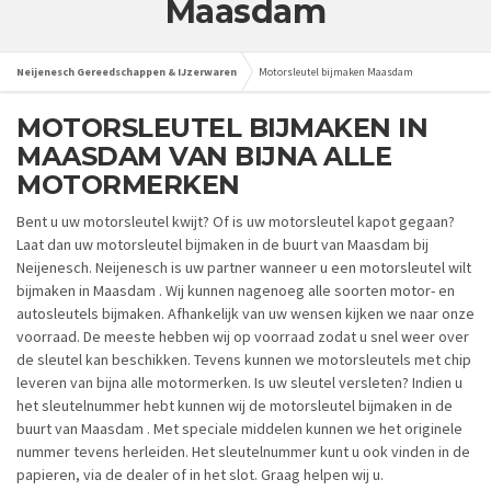
Maasdam
Neijenesch Gereedschappen & IJzerwaren
Motorsleutel bijmaken Maasdam
MOTORSLEUTEL BIJMAKEN IN
MAASDAM VAN BIJNA ALLE
MOTORMERKEN
Bent u uw motorsleutel kwijt? Of is uw motorsleutel kapot gegaan?
Laat dan uw motorsleutel bijmaken in de buurt van Maasdam bij
Neijenesch. Neijenesch is uw partner wanneer u een motorsleutel wilt
bijmaken in Maasdam . Wij kunnen nagenoeg alle soorten motor- en
autosleutels bijmaken. Afhankelijk van uw wensen kijken we naar onze
voorraad. De meeste hebben wij op voorraad zodat u snel weer over
de sleutel kan beschikken. Tevens kunnen we motorsleutels met chip
leveren van bijna alle motormerken. Is uw sleutel versleten? Indien u
het sleutelnummer hebt kunnen wij de motorsleutel bijmaken in de
buurt van Maasdam . Met speciale middelen kunnen we het originele
nummer tevens herleiden. Het sleutelnummer kunt u ook vinden in de
papieren, via de dealer of in het slot. Graag helpen wij u.