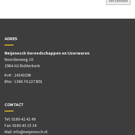
ADRES
Neijenesch Gereedschappen en IJzerwaren
Noordenweg 10
2984 AG Ridderkerk
KvK : 24343298
Btw : 1366.74.227.B01
CONTACT
Tel: 0180-42 42 49
Fax: 0180-43 15 34
Mail:
info@neijenesch.nl