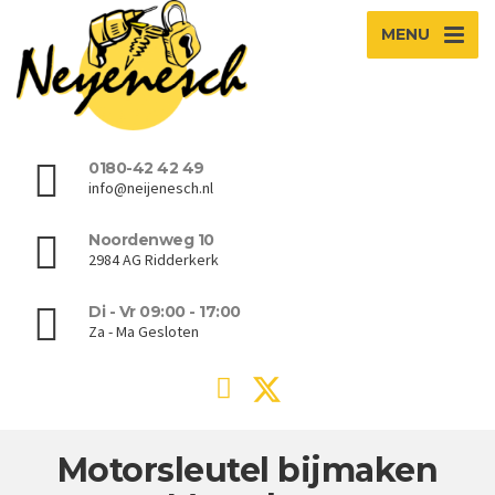
MENU
0180-42 42 49
info@neijenesch.nl
Noordenweg 10
2984 AG Ridderkerk
Di - Vr 09:00 - 17:00
Za - Ma Gesloten
Motorsleutel bijmaken