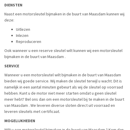
DIENSTEN
Naast een motorsleutel bijmaken in de buurt van Maasdam kunnen wij
deze:
Uitlezen
Inlezen
Reproduceren
Ook wanneer u een reserve sleutel wilt kunnen wij een motorsleutel
bijmaken in de buurt van Maasdam .
SERVICE
Wanneer u een motorsleutel wilt bijmaken in de buurt van Maasdam
bieden wij goede service. Wij maken de sleutel terwijl u wacht. Dit is
namelijk in een aantal minuten gebeurt als wij de sleutel op voorraad
hebben. Kunt u de motor niet meer starten omdat u geen sleutel
meer hebt? Bel ons dan om een motorsleutel bij te maken in de buurt
van Maasdam . We leveren diverse sloten direct uit voorraad en
leveren sleutels met certificaat.
MOGELIJKHEDEN
Wilt u een motorsleutel bijmaken in de buurt van Maasdam ? Kom dan