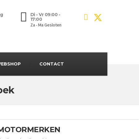
g
Di - Vr 09:00 -
17:00
Za - Ma Gesloten
EBSHOP
CONTACT
oek
E MOTORMERKEN