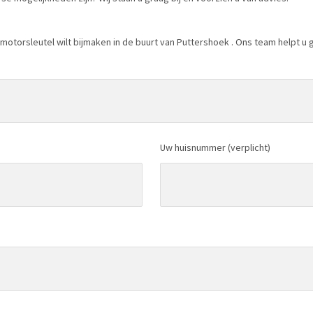
motorsleutel wilt bijmaken in de buurt van Puttershoek . Ons team helpt u gr
Uw huisnummer (verplicht)