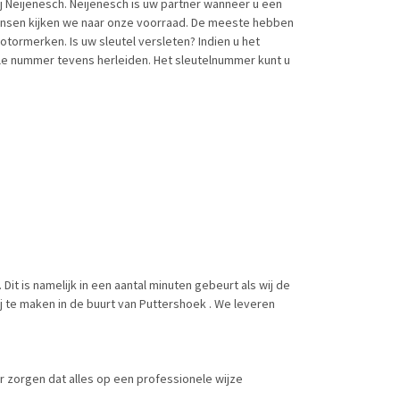
j Neijenesch. Neijenesch is uw partner wanneer u een
 wensen kijken we naar onze voorraad. De meeste hebben
otormerken. Is uw sleutel versleten? Indien u het
ele nummer tevens herleiden. Het sleutelnummer kunt u
it is namelijk in een aantal minuten gebeurt als wij de
j te maken in de buurt van Puttershoek . We leveren
or zorgen dat alles op een professionele wijze