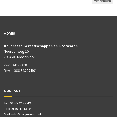
ADRES
Neijenesch Gereedschappen en IJzerwaren
Noordenweg 10
2984 AG Ridderkerk
KvK : 24343298
Btw : 1366.74.227.B01
CONTACT
Tel: 0180-42 42 49
Fax: 0180-43 15 34
Mail:
info@neijenesch.nl