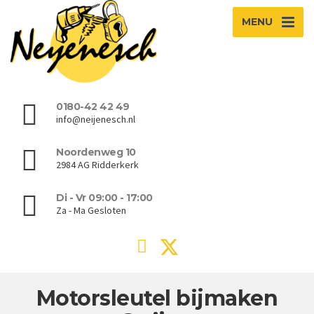
MENU
0180-42 42 49
info@neijenesch.nl
Noordenweg 10
2984 AG Ridderkerk
Di - Vr 09:00 - 17:00
Za - Ma Gesloten
Motorsleutel bijmaken