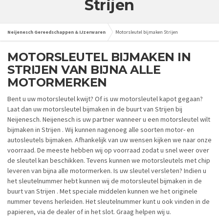
Strijen
Neijenesch Gereedschappen & IJzerwaren
Motorsleutel bijmaken Strijen
MOTORSLEUTEL BIJMAKEN IN
STRIJEN VAN BIJNA ALLE
MOTORMERKEN
Bent u uw motorsleutel kwijt? Of is uw motorsleutel kapot gegaan?
Laat dan uw motorsleutel bijmaken in de buurt van Strijen bij
Neijenesch. Neijenesch is uw partner wanneer u een motorsleutel wilt
bijmaken in Strijen . Wij kunnen nagenoeg alle soorten motor- en
autosleutels bijmaken. Afhankelijk van uw wensen kijken we naar onze
voorraad. De meeste hebben wij op voorraad zodat u snel weer over
de sleutel kan beschikken. Tevens kunnen we motorsleutels met chip
leveren van bijna alle motormerken. Is uw sleutel versleten? Indien u
het sleutelnummer hebt kunnen wij de motorsleutel bijmaken in de
buurt van Strijen . Met speciale middelen kunnen we het originele
nummer tevens herleiden. Het sleutelnummer kunt u ook vinden in de
papieren, via de dealer of in het slot. Graag helpen wij u.