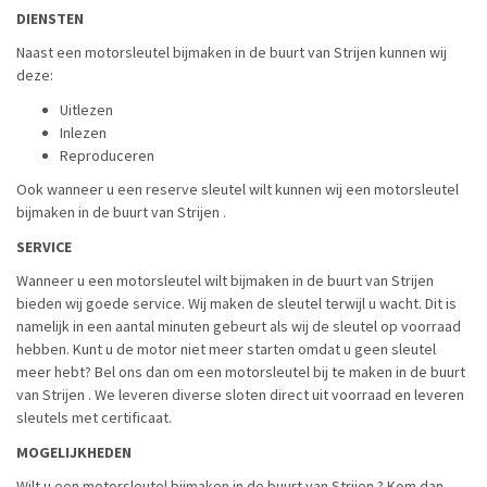
DIENSTEN
Naast een motorsleutel bijmaken in de buurt van Strijen kunnen wij
deze:
Uitlezen
Inlezen
Reproduceren
Ook wanneer u een reserve sleutel wilt kunnen wij een motorsleutel
bijmaken in de buurt van Strijen .
SERVICE
Wanneer u een motorsleutel wilt bijmaken in de buurt van Strijen
bieden wij goede service. Wij maken de sleutel terwijl u wacht. Dit is
namelijk in een aantal minuten gebeurt als wij de sleutel op voorraad
hebben. Kunt u de motor niet meer starten omdat u geen sleutel
meer hebt? Bel ons dan om een motorsleutel bij te maken in de buurt
van Strijen . We leveren diverse sloten direct uit voorraad en leveren
sleutels met certificaat.
MOGELIJKHEDEN
Wilt u een motorsleutel bijmaken in de buurt van Strijen ? Kom dan