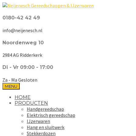
0180-42 42 49
info@neijenesch.nl
Noordenweg 10
2984 AG Ridderkerk
Di - Vr 09:00 - 17:00
Za - Ma Gesloten
MENU
HOME
PRODUCTEN
Handgereedschap
Elektrisch gereedschap
IJzerwaren
Hang en sluitwerk
Stekkerdozen