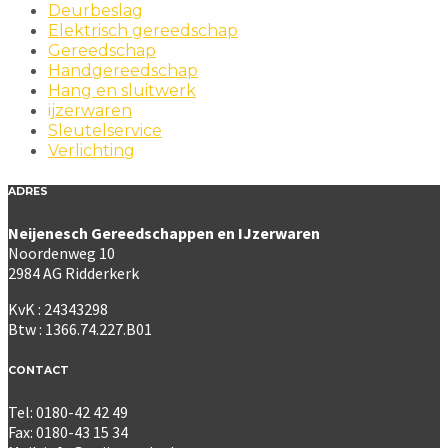
Deurbeslag
Elektrisch gereedschap
Gereedschap
Handgereedschap
Hang en sluitwerk
ijzerwaren
Sleutelservice
Verlichting
ADRES
Neijenesch Gereedschappen en IJzerwaren
Noordenweg 10
2984 AG Ridderkerk
KvK : 24343298
Btw : 1366.74.227.B01
CONTACT
Tel: 0180-42 42 49
Fax: 0180-43 15 34