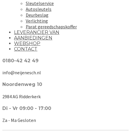
Sleutelservice
Autosleutels
Deurbeslag
Verlichting
Parat gereedschapskoffer
LEVERANCIER VAN
AANBIEDINGEN
WEBSHOP
CONTACT
0180-42 42 49
info@neijenesch.nl
Noordenweg 10
2984 AG Ridderkerk
Di - Vr 09:00 - 17:00
Za - Ma Gesloten