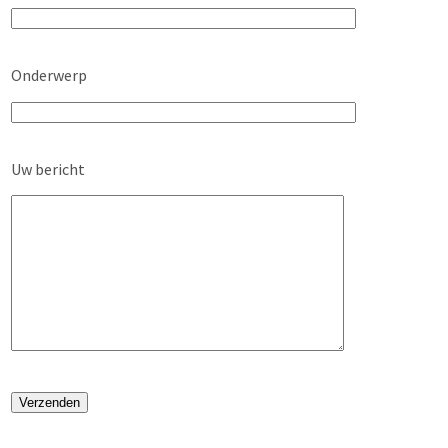
Onderwerp
Uw bericht