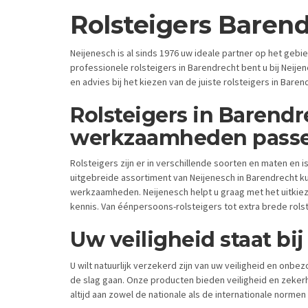
Rolsteigers Baren
Neijenesch is al sinds 1976 uw ideale partner op het geb
professionele rolsteigers in Barendrecht bent u bij Neijen
en advies bij het kiezen van de juiste rolsteigers in Bare
Rolsteigers in Barendr
werkzaamheden pass
Rolsteigers zijn er in verschillende soorten en maten en 
uitgebreide assortiment van Neijenesch in Barendrecht ku
werkzaamheden. Neijenesch helpt u graag met het uitkieze
kennis. Van éénpersoons-rolsteigers tot extra brede rolst
Uw veiligheid staat bi
U wilt natuurlijk verzekerd zijn van uw veiligheid en onb
de slag gaan. Onze producten bieden veiligheid en zeker
altijd aan zowel de nationale als de internationale normen