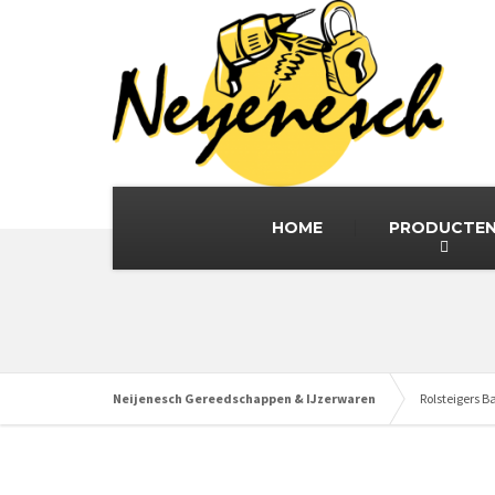
HOME
PRODUCTE
Neijenesch Gereedschappen & IJzerwaren
Rolsteigers 