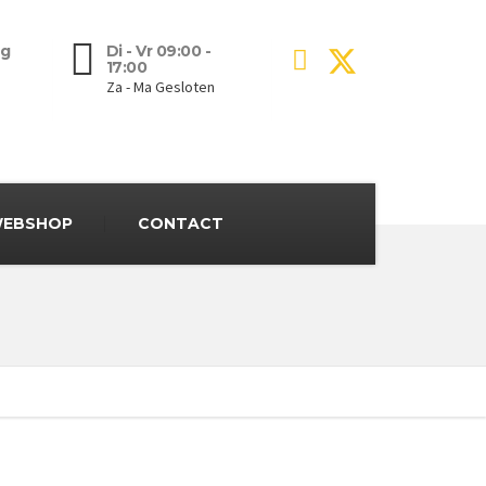
g
Di - Vr 09:00 -
17:00
Za - Ma Gesloten
EBSHOP
CONTACT