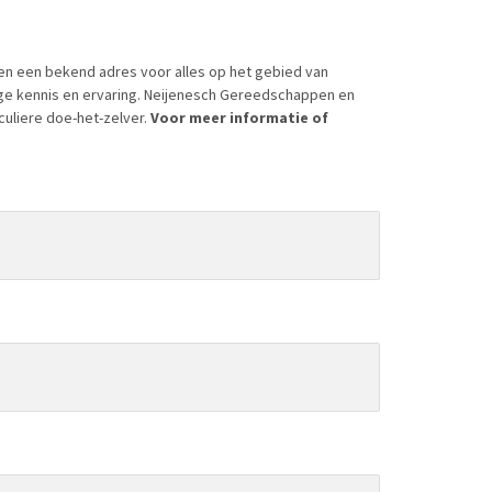
en een bekend adres voor alles op het gebied van
ige kennis en ervaring. Neijenesch Gereedschappen en
culiere doe-het-zelver.
Voor meer informatie of