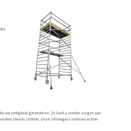
tips
die uw veiligheid garanderen. Zo kunt u zonder zorgen aan
orden steeds strikter. Onze rolsteigers voldoen echter