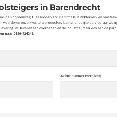
olsteigers in Barendrecht
an de Noordenweg 10 te Ridderkerk. De firma is in Ridderkerk en omstrek
en waarderen onze kwaliteitsproducten, klantvriendelijke service, aanwez
levering. Wij leveren aan overheden en de industrie, maar ook aan de parti
en naar 0180-424249.
Uw huisnummer (verplicht)