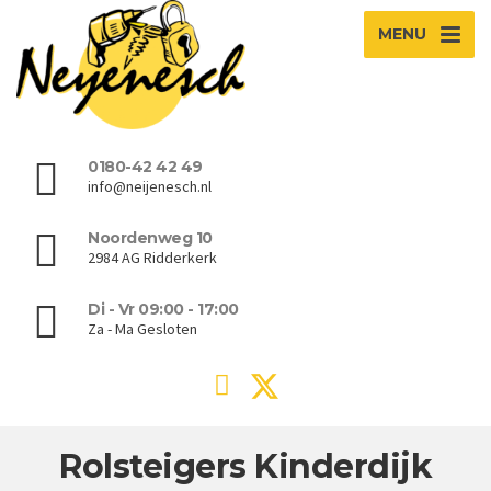
MENU
0180-42 42 49
info@neijenesch.nl
Noordenweg 10
2984 AG Ridderkerk
Di - Vr 09:00 - 17:00
Za - Ma Gesloten
Rolsteigers Kinderdijk