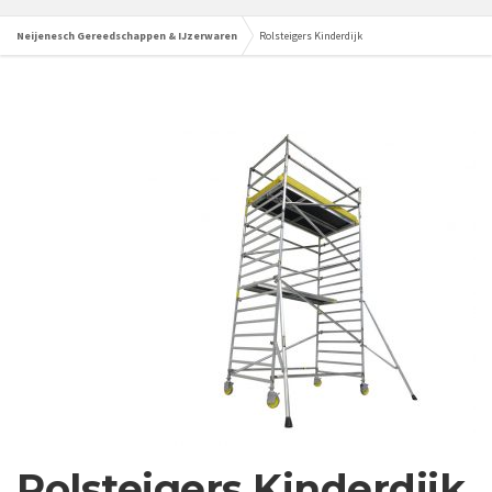
Neijenesch Gereedschappen & IJzerwaren
Rolsteigers Kinderdijk
Rolsteigers Kinderdijk