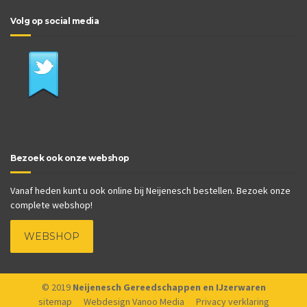
Volg op social media
Bezoek ook onze webshop
Vanaf heden kunt u ook online bij Neijenesch bestellen. Bezoek onze
complete webshop!
WEBSHOP
© 2019
Neijenesch Gereedschappen en IJzerwaren
sitemap
Webdesign Vanoo Media
Privacy verklaring