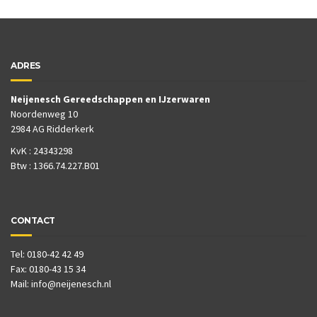
ADRES
Neijenesch Gereedschappen en IJzerwaren
Noordenweg 10
2984 AG Ridderkerk
KvK : 24343298
Btw : 1366.74.227.B01
CONTACT
Tel: 0180-42 42 49
Fax: 0180-43 15 34
Mail:
info@neijenesch.nl