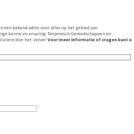
n een bekend adres voor alles op het gebied van
zige kennis en ervaring. Neijenesch Gereedschappen en
iculiere doe-het-zelver.
Voor meer informatie of vragen kunt u