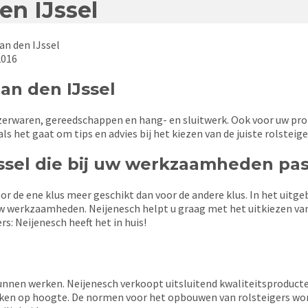
en IJssel
an den IJssel
2016
an den IJssel
ijzerwaren, gereedschappen en hang- en sluitwerk. Ook voor uw prof
als het gaat om tips en advies bij het kiezen van de juiste rolsteig
Jssel die bij uw werkzaamheden pa
voor de ene klus meer geschikt dan voor de andere klus. In het uit
uw werkzaamheden. Neijenesch helpt u graag met het uitkiezen van 
rs: Neijenesch heeft het in huis!
 kunnen werken. Neijenesch verkoopt uitsluitend kwaliteitsproduct
rken op hoogte. De normen voor het opbouwen van rolsteigers word