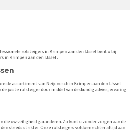
essionele rolsteigers in Krimpen aan den IJssel bent u bij
ers in Krimpen aan den IJssel .
ssen
gebreide assortiment van Neijenesch in Krimpen aan den IJssel
de juiste rolsteiger door middel van deskundig advies, ervaring
en die uw veiligheid garanderen. Zo kunt u zonder zorgen aan de
en steeds strikter. Onze rolsteigers voldoen echter altijd aan