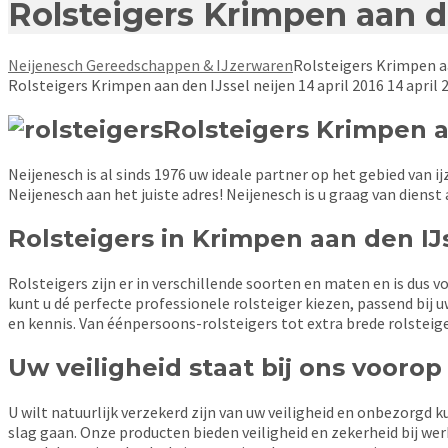
Rolsteigers Krimpen aan d
Neijenesch Gereedschappen & IJzerwaren
Rolsteigers Krimpen a
Rolsteigers Krimpen aan den IJssel
neijen
14 april 2016
14 april 
Rolsteigers Krimpen a
Neijenesch is al sinds 1976 uw ideale partner op het gebied van 
Neijenesch aan het juiste adres! Neijenesch is u graag van dienst 
Rolsteigers in Krimpen aan den I
Rolsteigers zijn er in verschillende soorten en maten en is dus 
kunt u dé perfecte professionele rolsteiger kiezen, passend bij 
en kennis. Van éénpersoons-rolsteigers tot extra brede rolsteige
Uw veiligheid staat bij ons voorop
U wilt natuurlijk verzekerd zijn van uw veiligheid en onbezorgd
slag gaan. Onze producten bieden veiligheid en zekerheid bij we