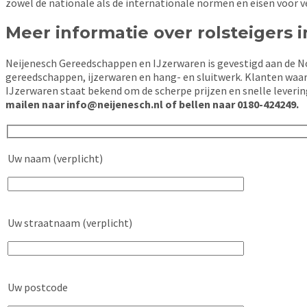
zowel de nationale als de internationale normen en eisen voor v
Meer informatie over rolsteigers 
Neijenesch Gereedschappen en IJzerwaren is gevestigd aan de No
gereedschappen, ijzerwaren en hang- en sluitwerk. Klanten waar
IJzerwaren staat bekend om de scherpe prijzen en snelle levering
mailen naar info@neijenesch.nl of bellen naar 0180-424249.
Uw naam (verplicht)
Uw straatnaam (verplicht)
Uw postcode