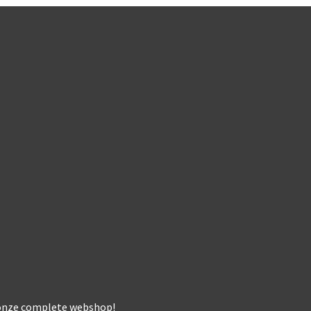
k onze complete webshop!