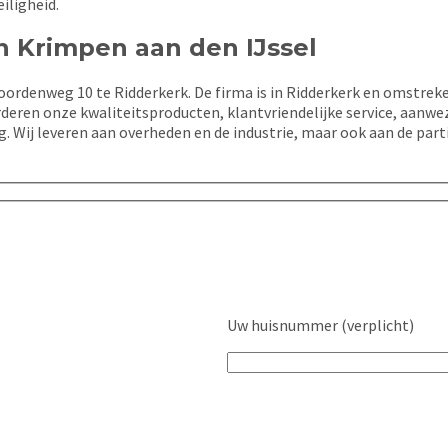
eiligheid.
in Krimpen aan den IJssel
ordenweg 10 te Ridderkerk. De firma is in Ridderkerk en omstreke
deren onze kwaliteitsproducten, klantvriendelijke service, aanwe
. Wij leveren aan overheden en de industrie, maar ook aan de part
Uw huisnummer (verplicht)