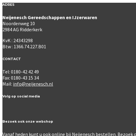
ADRES
Neijenesch Gereedschappen en IJzerwaren
Noordenweg 10
2984 AG Ridderkerk
KvK : 24343298
Btw : 1366.74.227.B01
CONTACT
Tel: 0180-42 42 49
Fax: 0180-43 15 34
Mail:
info@neijenesch.nl
Volg op social media
Bezoek ook onze webshop
Vanaf heden kunt u ook online bij Neijenesch bestellen. Bezoe