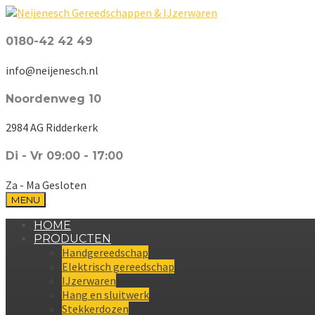
0180-42 42 49
info@neijenesch.nl
Noordenweg 10
2984 AG Ridderkerk
Di - Vr 09:00 - 17:00
Za - Ma Gesloten
MENU
HOME
PRODUCTEN
Handgereedschap
Elektrisch gereedschap
IJzerwaren
Hang en sluitwerk
Stekkerdozen