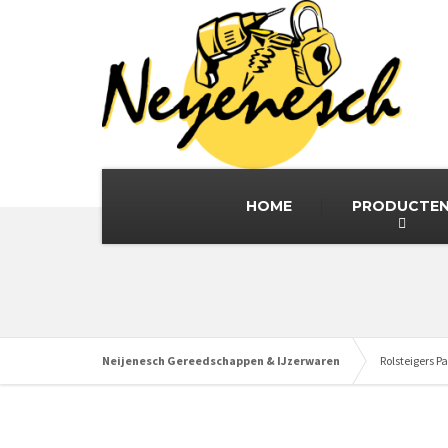
HOME
PRODUCTE
Neijenesch Gereedschappen & IJzerwaren
Rolsteigers 