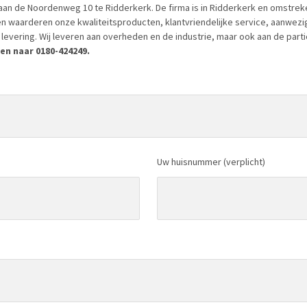
an de Noordenweg 10 te Ridderkerk. De firma is in Ridderkerk en omstrek
en waarderen onze kwaliteitsproducten, klantvriendelijke service, aanwez
levering. Wij leveren aan overheden en de industrie, maar ook aan de parti
en naar 0180-424249.
Uw huisnummer (verplicht)