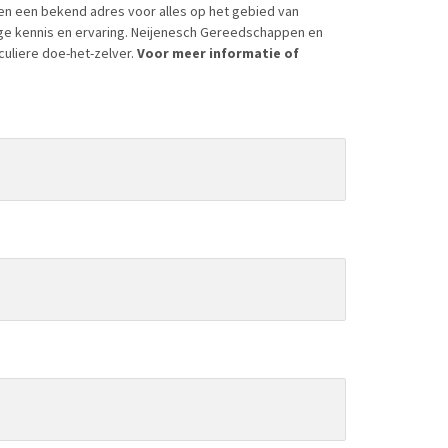
en een bekend adres voor alles op het gebied van
ige kennis en ervaring. Neijenesch Gereedschappen en
culiere doe-het-zelver.
Voor meer informatie of