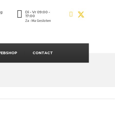
g
Di - Vr 09:00 -
17:00
Za - Ma Gesloten
EBSHOP
CONTACT