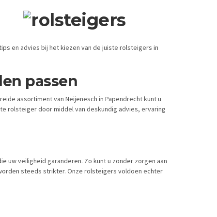
ips en advies bij het kiezen van de juiste rolsteigers in
den passen
ebreide assortiment van Neijenesch in Papendrecht kunt u
te rolsteiger door middel van deskundig advies, ervaring
die uw veiligheid garanderen. Zo kunt u zonder zorgen aan
orden steeds strikter. Onze rolsteigers voldoen echter