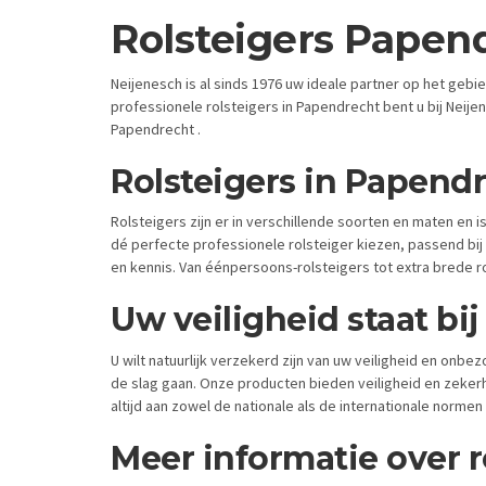
Rolsteigers Papen
Neijenesch is al sinds 1976 uw ideale partner op het geb
professionele rolsteigers in Papendrecht bent u bij Neijene
Papendrecht .
Rolsteigers in Papend
Rolsteigers zijn er in verschillende soorten en maten en 
dé perfecte professionele rolsteiger kiezen, passend bij
en kennis. Van éénpersoons-rolsteigers tot extra brede ro
Uw veiligheid staat bi
U wilt natuurlijk verzekerd zijn van uw veiligheid en onb
de slag gaan. Onze producten bieden veiligheid en zeker
altijd aan zowel de nationale als de internationale normen
Meer informatie over r