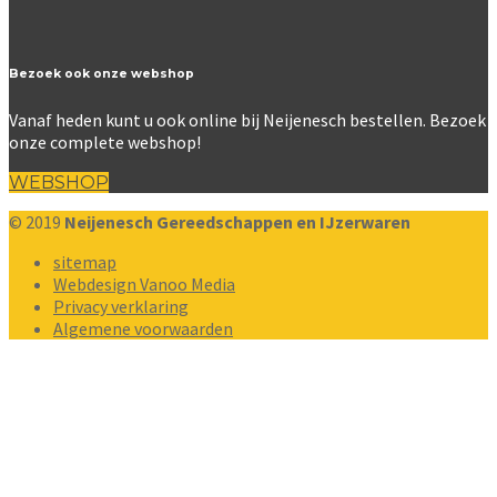
Bezoek ook onze webshop
Vanaf heden kunt u ook online bij Neijenesch bestellen. Bezoek
onze complete webshop!
WEBSHOP
© 2019
Neijenesch Gereedschappen en IJzerwaren
sitemap
Webdesign Vanoo Media
Privacy verklaring
Algemene voorwaarden