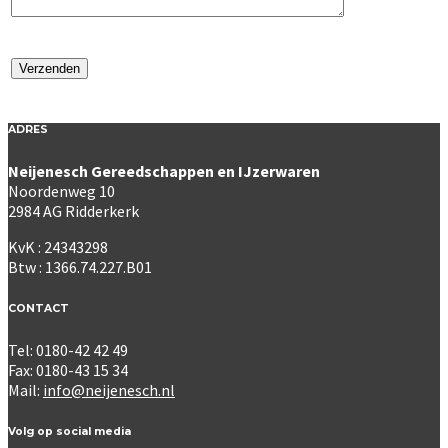
ADRES
Neijenesch Gereedschappen en IJzerwaren
Noordenweg 10
2984 AG Ridderkerk
KvK : 24343298
Btw : 1366.74.227.B01
CONTACT
Tel: 0180-42 42 49
Fax: 0180-43 15 34
Mail:
info@neijenesch.nl
Volg op social media