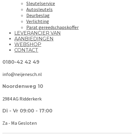
Sleutelservice
Autosleutels
Deurbeslag
Verlichting
Parat gereedschapskoffer
LEVERANCIER VAN
AANBIEDINGEN
WEBSHOP
CONTACT
0180-42 42 49
info@neijenesch.nl
Noordenweg 10
2984 AG Ridderkerk
Di - Vr 09:00 - 17:00
Za - Ma Gesloten