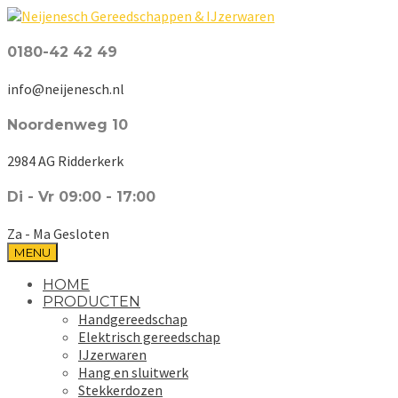
0180-42 42 49
info@neijenesch.nl
Noordenweg 10
2984 AG Ridderkerk
Di - Vr 09:00 - 17:00
Za - Ma Gesloten
MENU
HOME
PRODUCTEN
Handgereedschap
Elektrisch gereedschap
IJzerwaren
Hang en sluitwerk
Stekkerdozen