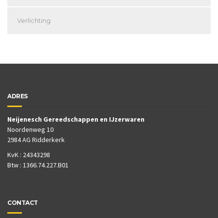
Verlichting
ADRES
Neijenesch Gereedschappen en IJzerwaren
Noordenweg 10
2984 AG Ridderkerk
KvK : 24343298
Btw : 1366.74.227.B01
CONTACT