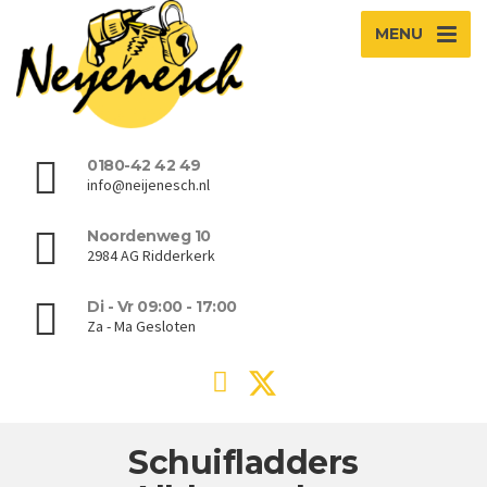
MENU
0180-42 42 49
info@neijenesch.nl
Noordenweg 10
2984 AG Ridderkerk
Di - Vr 09:00 - 17:00
Za - Ma Gesloten
Schuifladders