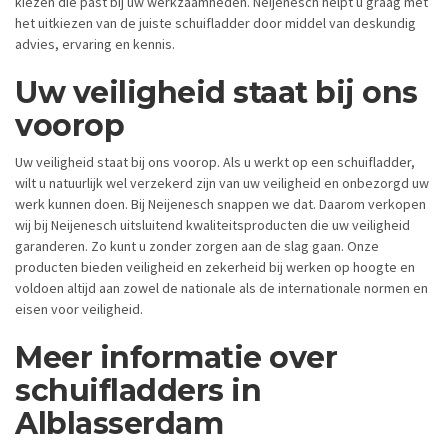
kiezen die past bij uw werkzaamheden. Neijenesch helpt u graag met
het uitkiezen van de juiste schuifladder door middel van deskundig
advies, ervaring en kennis.
Uw veiligheid staat bij ons
voorop
Uw veiligheid staat bij ons voorop. Als u werkt op een schuifladder,
wilt u natuurlijk wel verzekerd zijn van uw veiligheid en onbezorgd uw
werk kunnen doen. Bij Neijenesch snappen we dat. Daarom verkopen
wij bij Neijenesch uitsluitend kwaliteitsproducten die uw veiligheid
garanderen. Zo kunt u zonder zorgen aan de slag gaan. Onze
producten bieden veiligheid en zekerheid bij werken op hoogte en
voldoen altijd aan zowel de nationale als de internationale normen en
eisen voor veiligheid.
Meer informatie over
schuifladders in
Alblasserdam