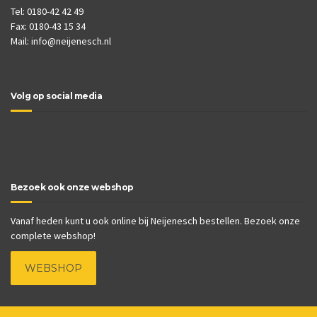
Tel: 0180-42 42 49
Fax: 0180-43 15 34
Mail:
info@neijenesch.nl
Volg op social media
Bezoek ook onze webshop
Vanaf heden kunt u ook online bij Neijenesch bestellen. Bezoek onze
complete webshop!
WEBSHOP