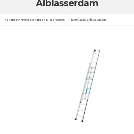
Alblasserdam
Neijenesch Gereedschappen & IJzerwaren
Schuifladders Alblasserdam