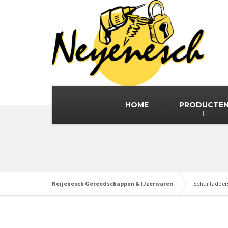
HOME
PRODUCTE
Neijenesch Gereedschappen & IJzerwaren
Schuifladder