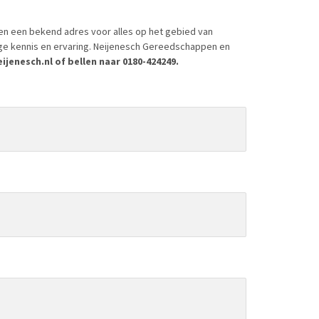
en een bekend adres voor alles op het gebied van
ige kennis en ervaring. Neijenesch Gereedschappen en
jenesch.nl of bellen naar 0180-424249.