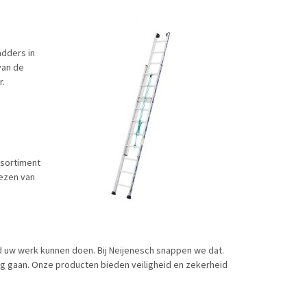
adders in
van de
er.
assortiment
iezen van
rgd uw werk kunnen doen. Bij Neijenesch snappen we dat.
lag gaan. Onze producten bieden veiligheid en zekerheid