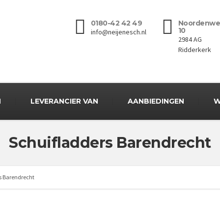
0180-42 42 49
Noordenwe
10
info@neijenesch.nl
2984 AG
Ridderkerk
N
LEVERANCIER VAN
AANBIEDINGEN
W
Schuifladders Barendrecht
s Barendrecht