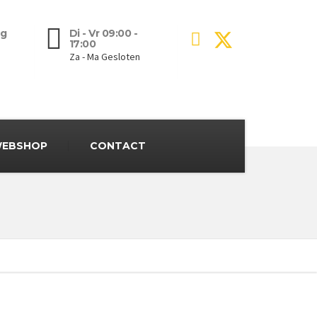
g
Di - Vr 09:00 -
17:00
Za - Ma Gesloten
EBSHOP
CONTACT