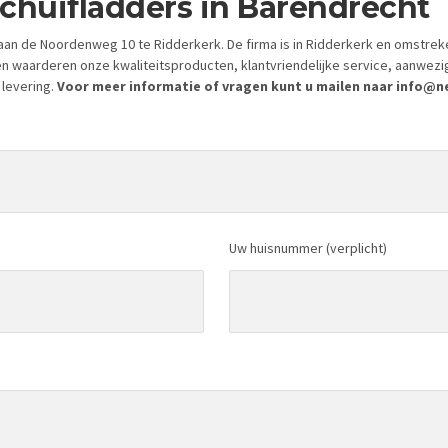
schuifladders in Barendrecht
an de Noordenweg 10 te Ridderkerk. De firma is in Ridderkerk en omstrek
en waarderen onze kwaliteitsproducten, klantvriendelijke service, aanwez
 levering.
Voor meer informatie of vragen kunt u mailen naar info@nei
Uw huisnummer (verplicht)