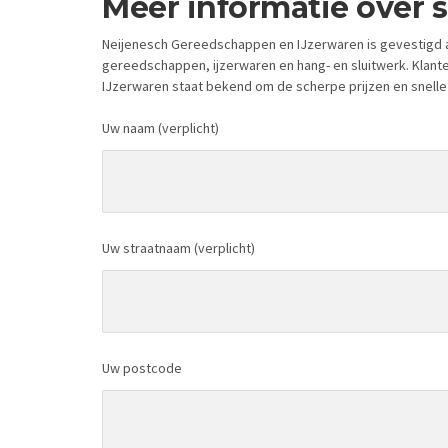
Meer informatie over 
Neijenesch Gereedschappen en IJzerwaren is gevestigd a
gereedschappen, ijzerwaren en hang- en sluitwerk. Klant
IJzerwaren staat bekend om de scherpe prijzen en snelle
Uw naam (verplicht)
Uw straatnaam (verplicht)
Uw postcode