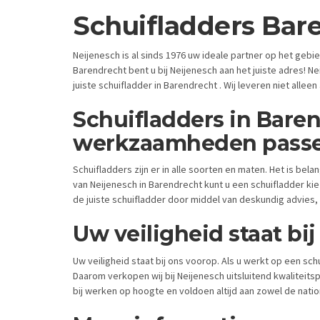
Schuifladders Bar
Neijenesch is al sinds 1976 uw ideale partner op het geb
Barendrecht bent u bij Neijenesch aan het juiste adres! Ne
juiste schuifladder in Barendrecht . Wij leveren niet alle
Schuifladders in Baren
werkzaamheden pass
Schuifladders zijn er in alle soorten en maten. Het is belan
van Neijenesch in Barendrecht kunt u een schuifladder ki
de juiste schuifladder door middel van deskundig advies,
Uw veiligheid staat bi
Uw veiligheid staat bij ons voorop. Als u werkt op een sch
Daarom verkopen wij bij Neijenesch uitsluitend kwaliteit
bij werken op hoogte en voldoen altijd aan zowel de natio