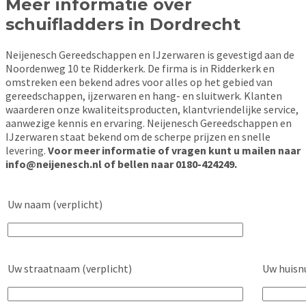
Meer informatie over
schuifladders in Dordrecht
Neijenesch Gereedschappen en IJzerwaren is gevestigd aan de
Noordenweg 10 te Ridderkerk. De firma is in Ridderkerk en
omstreken een bekend adres voor alles op het gebied van
gereedschappen, ijzerwaren en hang- en sluitwerk. Klanten
waarderen onze kwaliteitsproducten, klantvriendelijke service,
aanwezige kennis en ervaring. Neijenesch Gereedschappen en
IJzerwaren staat bekend om de scherpe prijzen en snelle
levering.
Voor meer informatie of vragen kunt u mailen naar
info@neijenesch.nl of bellen naar 0180-424249.
Uw naam (verplicht)
Uw straatnaam (verplicht)
Uw huisn