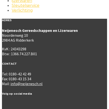
ijzerwaren
Sleutelservice
Verlichting
ADRES
Neijenesch Gereedschappen en IJzerwaren
Noordenweg 10
2984 AG Ridderkerk
KvK : 24343298
Btw : 1366.74.227.B01
CONTACT
Tel: 0180-42 42 49
Fax: 0180-43 15 34
Mail:
info@neijenesch.nl
Volg op social media