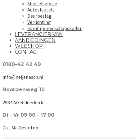
Sleutelservice
Autosleutels
Deurbeslag
Verlichting
Parat gereedschapskoffer
LEVERANCIER VAN
AANBIEDINGEN
WEBSHOP
CONTACT
0180-42 42 49
info@neijenesch.nl
Noordenweg 10
2984 AG Ridderkerk
Di - Vr 09:00 - 17:00
Za - Ma Gesloten