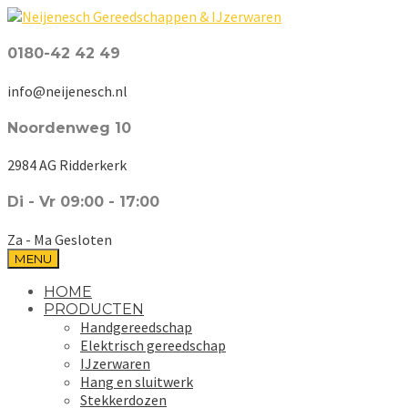
0180-42 42 49
info@neijenesch.nl
Noordenweg 10
2984 AG Ridderkerk
Di - Vr 09:00 - 17:00
Za - Ma Gesloten
MENU
HOME
PRODUCTEN
Handgereedschap
Elektrisch gereedschap
IJzerwaren
Hang en sluitwerk
Stekkerdozen