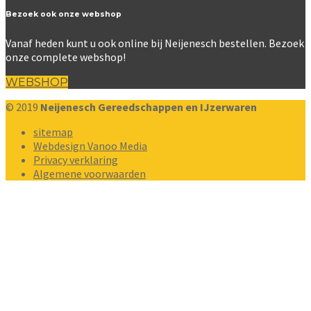
Bezoek ook onze webshop
Vanaf heden kunt u ook online bij Neijenesch bestellen. Bezoek
onze complete webshop!
WEBSHOP
© 2019
Neijenesch Gereedschappen en IJzerwaren
sitemap
Webdesign Vanoo Media
Privacy verklaring
Algemene voorwaarden