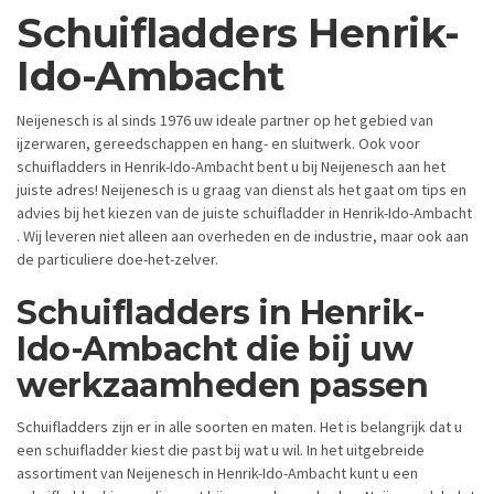
Schuifladders Henrik-
Ido-Ambacht
Neijenesch is al sinds 1976 uw ideale partner op het gebied van
ijzerwaren, gereedschappen en hang- en sluitwerk. Ook voor
schuifladders in Henrik-Ido-Ambacht bent u bij Neijenesch aan het
juiste adres! Neijenesch is u graag van dienst als het gaat om tips en
advies bij het kiezen van de juiste schuifladder in Henrik-Ido-Ambacht
. Wij leveren niet alleen aan overheden en de industrie, maar ook aan
de particuliere doe-het-zelver.
Schuifladders in Henrik-
Ido-Ambacht die bij uw
werkzaamheden passen
Schuifladders zijn er in alle soorten en maten. Het is belangrijk dat u
een schuifladder kiest die past bij wat u wil. In het uitgebreide
assortiment van Neijenesch in Henrik-Ido-Ambacht kunt u een