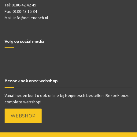
Tel: 0180-42 42 49
Fax: 0180-43 15 34
Mail:
info@neijenesch.nl
Volg op social media
Bezoek ook onze webshop
Vanaf heden kunt u ook online bij Neijenesch bestellen. Bezoek onze
complete webshop!
WEBSHOP