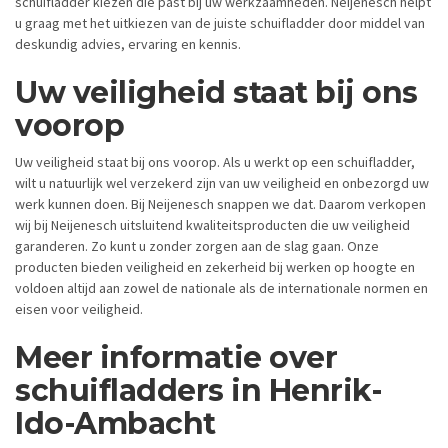
schuifladder kiezen die past bij uw werkzaamheden. Neijenesch helpt
u graag met het uitkiezen van de juiste schuifladder door middel van
deskundig advies, ervaring en kennis.
Uw veiligheid staat bij ons
voorop
Uw veiligheid staat bij ons voorop. Als u werkt op een schuifladder,
wilt u natuurlijk wel verzekerd zijn van uw veiligheid en onbezorgd uw
werk kunnen doen. Bij Neijenesch snappen we dat. Daarom verkopen
wij bij Neijenesch uitsluitend kwaliteitsproducten die uw veiligheid
garanderen. Zo kunt u zonder zorgen aan de slag gaan. Onze
producten bieden veiligheid en zekerheid bij werken op hoogte en
voldoen altijd aan zowel de nationale als de internationale normen en
eisen voor veiligheid.
Meer informatie over
schuifladders in Henrik-
Ido-Ambacht