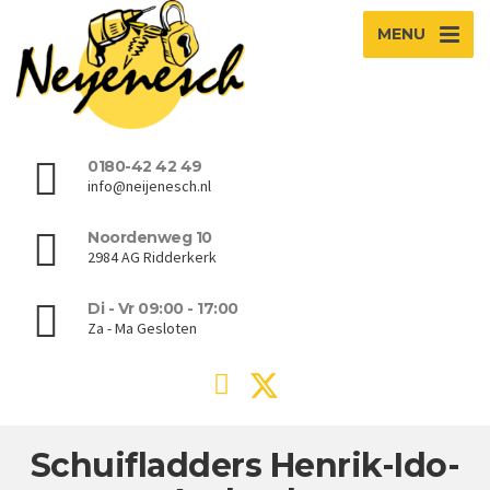
MENU
0180-42 42 49
info@neijenesch.nl
Noordenweg 10
2984 AG Ridderkerk
Di - Vr 09:00 - 17:00
Za - Ma Gesloten
Schuifladders Henrik-Ido-