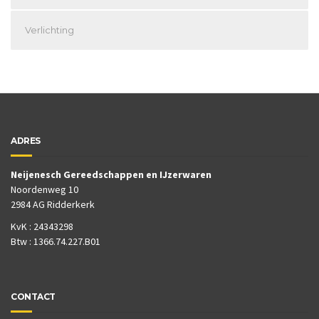
Verlichting
ADRES
Neijenesch Gereedschappen en IJzerwaren
Noordenweg 10
2984 AG Ridderkerk
KvK : 24343298
Btw : 1366.74.227.B01
CONTACT