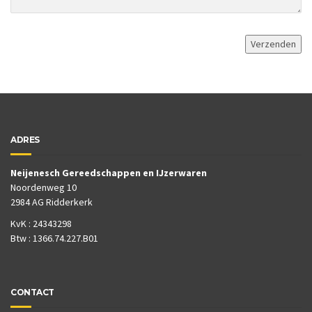
ADRES
Neijenesch Gereedschappen en IJzerwaren
Noordenweg 10
2984 AG Ridderkerk
KvK : 24343298
Btw : 1366.74.227.B01
CONTACT