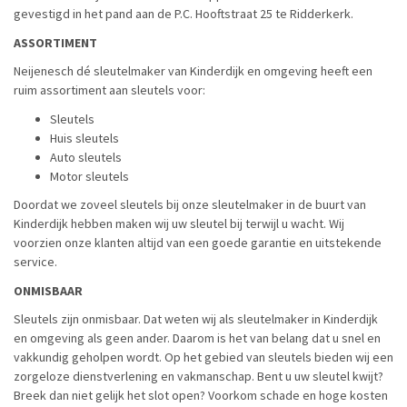
gevestigd in het pand aan de P.C. Hooftstraat 25 te Ridderkerk.
ASSORTIMENT
Neijenesch dé sleutelmaker van Kinderdijk en omgeving heeft een
ruim assortiment aan sleutels voor:
Sleutels
Huis sleutels
Auto sleutels
Motor sleutels
Doordat we zoveel sleutels bij onze sleutelmaker in de buurt van
Kinderdijk hebben maken wij uw sleutel bij terwijl u wacht. Wij
voorzien onze klanten altijd van een goede garantie en uitstekende
service.
ONMISBAAR
Sleutels zijn onmisbaar. Dat weten wij als sleutelmaker in Kinderdijk
en omgeving als geen ander. Daarom is het van belang dat u snel en
vakkundig geholpen wordt. Op het gebied van sleutels bieden wij een
zorgeloze dienstverlening en vakmanschap. Bent u uw sleutel kwijt?
Breek dan niet gelijk het slot open? Voorkom schade en hoge kosten