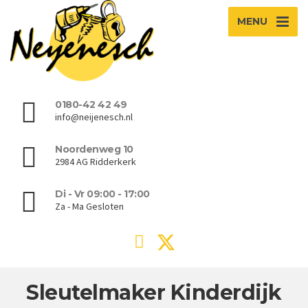
MENU
0180-42 42 49
info@neijenesch.nl
Noordenweg 10
2984 AG Ridderkerk
Di - Vr 09:00 - 17:00
Za - Ma Gesloten
Sleutelmaker Kinderdijk